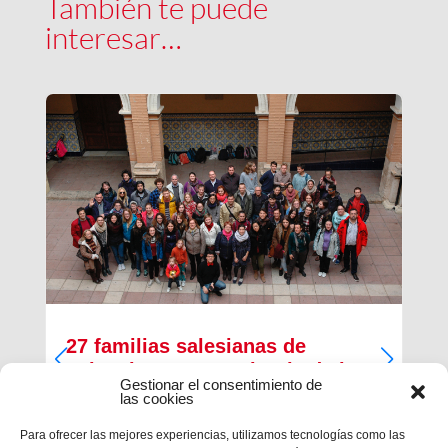
También te puede
interesar…
27 familias salesianas de
Valencia San Antonio Abad abren
Gestionar el consentimiento de
sus casas a los jóvenes del
las cookies
Encuentro de Taizé
Para ofrecer las mejores experiencias, utilizamos tecnologías como las