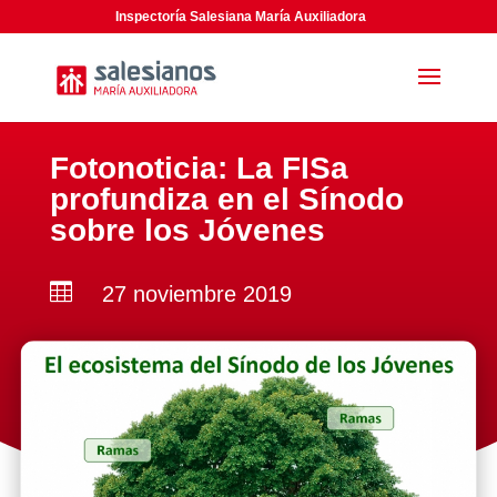
Inspectoría Salesiana María Auxiliadora
Fotonoticia: La FISa
profundiza en el Sínodo
sobre los Jóvenes

27 noviembre 2019