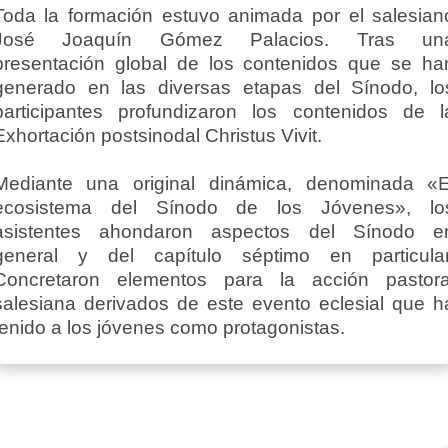
Toda la formación estuvo animada por el salesian
José Joaquín Gómez Palacios. Tras un
presentación global de los contenidos que se ha
generado en las diversas etapas del Sínodo, lo
participantes profundizaron los contenidos de l
Exhortación postsinodal Christus Vivit.
Mediante una original dinámica, denominada «E
ecosistema del Sínodo de los Jóvenes», lo
asistentes ahondaron aspectos del Sínodo e
general y del capítulo séptimo en particular
Concretaron elementos para la acción pastora
salesiana derivados de este evento eclesial que h
tenido a los jóvenes como protagonistas.