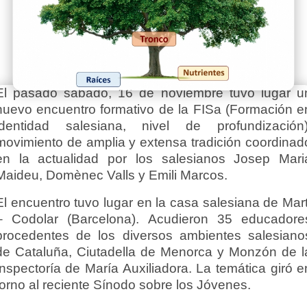
El pasado sábado, 16 de noviembre tuvo lugar u
nuevo encuentro formativo de la FISa (Formación e
identidad salesiana, nivel de profundización)
movimiento de amplia y extensa tradición coordinad
en la actualidad por los salesianos Josep Mari
Maideu, Domènec Valls y Emili Marcos.
El encuentro tuvo lugar en la casa salesiana de Mart
– Codolar (Barcelona). Acudieron 35 educadore
procedentes de los diversos ambientes salesiano
de Cataluña, Ciutadella de Menorca y Monzón de l
Inspectoría de María Auxiliadora. La temática giró e
torno al reciente Sínodo sobre los Jóvenes.