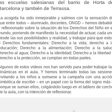
las escuelas salesianas del barrio de Horta d
Barcelona y también de Terrassa.
La acogida ha sido inmejorable y salimos con la sensación d
que entre todos – alumnado, docentes, ONGD – hemos debatid
y reflexionado sobre la situación de los Derechos del Niño en e
mundo, poniendo de manifiesto la necesidad de actuar, cada un
esde las sus posibilidades y realidad, y trabajar para que est
8 Derechos fundamentales: Derecho a la vida; derecho a l
educación; Derecho a la alimentación; Derecho a la salud
Derecho al agua; Derecho a la identidad; Derecho a la libertad 
erecho a la protección, se cumplan en todas partes.
Algunos de estos videos nos han servido para poder trabajar la
dinámicas en el aula. Y hemos terminado todas las sesione
invitando a los niños a sumarse a la campaña con una acció
simbólica de escribir – en un papel con la forma del signo más 
porque se suman ellos, colgándolo luego en el tablero de corch
e la aula, con la intención de reflexionar.