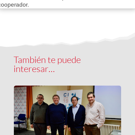
cooperador.
También te puede
interesar…