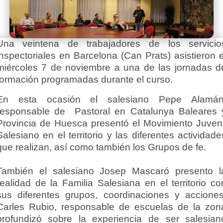
Una veintena de trabajadores de los servicio
inspectoriales en Barcelona (Can Prats) asistieron e
miércoles 7 de noviembre a una de las jornadas d
formación programadas durante el curso.
En esta ocasión el salesiano Pepe Alamán
responsable de Pastoral en Catalunya Baleares 
Provincia de Huesca presentó el Movimiento Juveni
Salesiano en el territorio y las diferentes actividade
que realizan, así como también los Grupos de fe.
También el salesiano Josep Mascaró presento l
realidad de la Familia Salesiana en el territorio co
sus diferentes grupos, coordinaciones y acciones
Carles Rubio, responsable de escuelas de la zon
profundizó sobre la experiencia de ser salesian