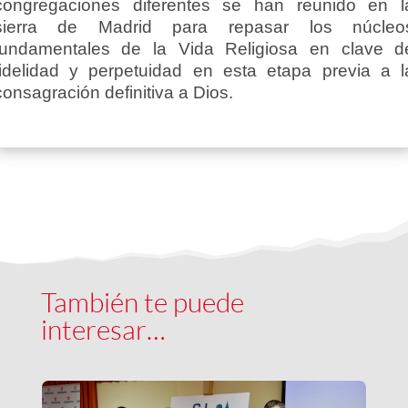
congregaciones diferentes se han reunido en l
sierra de Madrid para repasar los núcleo
fundamentales de la Vida Religiosa en clave d
fidelidad y perpetuidad en esta etapa previa a l
consagración definitiva a Dios.
También te puede
interesar…