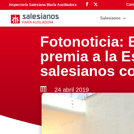
Cana
Inspectoría Salesiana María Auxiliadora
Salesianos
Fotonoticia:
premia a la 
salesianos c

24 abril 2019