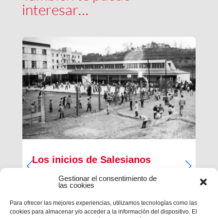
interesar…
Los inicios de Salesianos
Terrassa
Gestionar el consentimiento de
las cookies
A partir de sus inquietudes sociales y religiosas,
un grupo de empresarios industriales de la
Para ofrecer las mejores experiencias, utilizamos tecnologías como las
ciudad, Antiguos Alumnos de los Salesianos de
cookies para almacenar y/o acceder a la información del dispositivo. El
Sarrià, Hosrta y Mataró, pidieron la fundación de