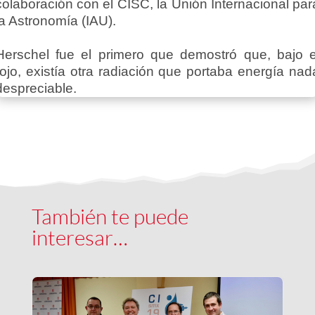
colaboración con el CISC, la Unión Internacional par
la Astronomía (IAU).
Herschel fue el primero que demostró que, bajo e
rojo, existía otra radiación que portaba energía nad
despreciable.
También te puede
interesar…