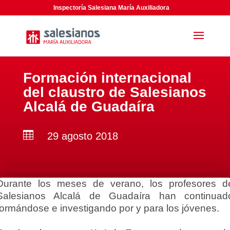
Inspectoría Salesiana María Auxiliadora
Formación internacional
del claustro de Salesianos
Alcalá de Guadaíra

29 agosto 2018
Durante los meses de verano, los profesores d
Salesianos Alcalá de Guadaíra han continuad
formándose e investigando por y para los jóvenes.