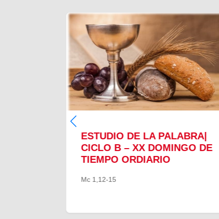
ABRA|
ESTUDIO DE LA PALABRA|
INGO
CICLO B – XX DOMINGO DE
O
TIEMPO ORDIARIO
Mc 1,12-15