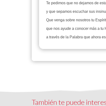
Te pedimos que no dejamos de estar 
y que sepamos escuchar sus insinu
Que venga sobre nosotros tu Espíri
que nos ayude a conocer más a tu 
a través de la Palabra que ahora 
También te puede intere