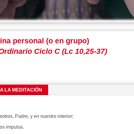
ina personal (o en grupo)
rdinario Ciclo C (Lc 10,25-37)
RA LA MEDITACIÓN
tros, Padre, y en nuestro interior;
nos impulsa.