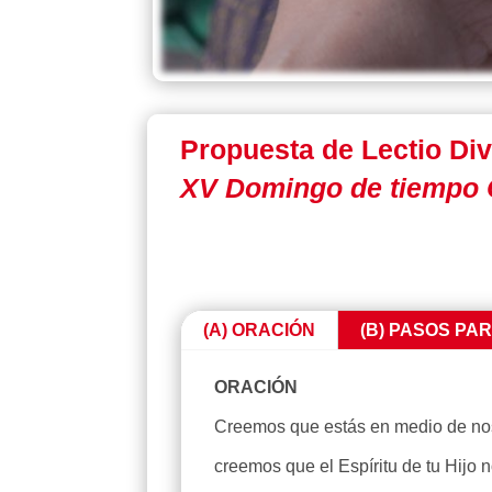
Propuesta de Lectio Div
XV Domingo de tiempo O
(A) ORACIÓN
(B) PASOS PA
ORACIÓN
Creemos que estás en medio de noso
creemos que el Espíritu de tu Hijo 