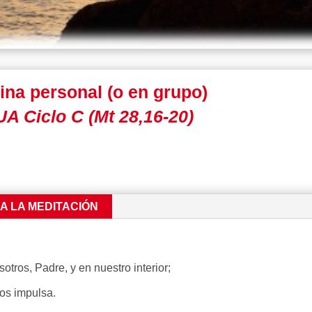
ina personal (o en grupo)
 Ciclo C (Mt 28,16-20)
RA LA MEDITACIÓN
tros, Padre, y en nuestro interior;
nos impulsa.