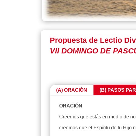
Propuesta de Lectio Div
VII DOMINGO DE PASCUA
(A) ORACIÓN
(B) PASOS PA
ORACIÓN
Creemos que estás en medio de noso
creemos que el Espíritu de tu Hijo 