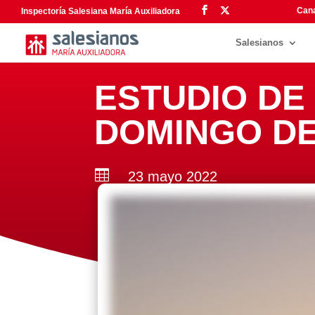
Cana
Inspectoría Salesiana María Auxiliadora
Salesianos
ESTUDIO DE 
DOMINGO D

23 mayo 2022