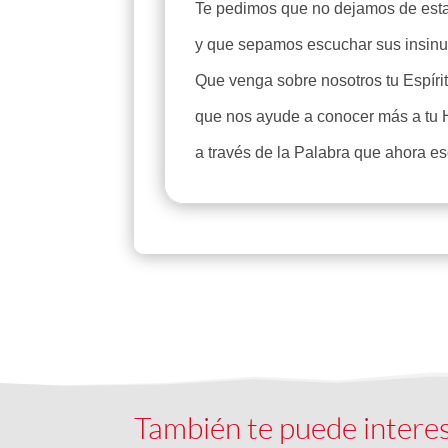
Te pedimos que no dejamos de estar 
y que sepamos escuchar sus insinu
Que venga sobre nosotros tu Espíri
que nos ayude a conocer más a tu 
a través de la Palabra que ahora 
También te puede intere