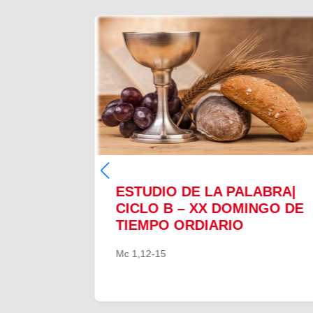
ABRA|
ESTUDIO DE LA PALABRA|
INGO
CICLO B – XX DOMINGO DE
O
TIEMPO ORDIARIO
Mc 1,12-15