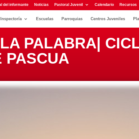
l del informante
Noticias
Pastoral Juvenil
Calendario
Recursos
Inspectoría
Escuelas
Parroquias
Centros Juveniles
Pl
LA PALABRA| CICLO
E PASCUA