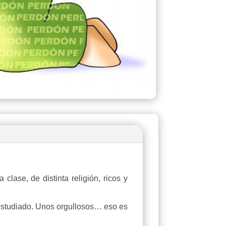
ase, de distinta religión, ricos y
 estudiado. Unos orgullosos… eso es