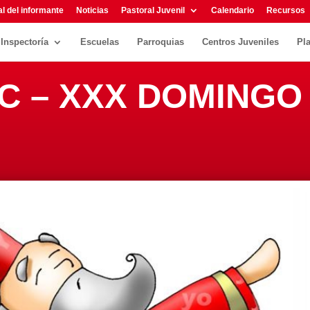
l del informante
Noticias
Pastoral Juvenil
Calendario
Recursos
Inspectoría
Escuelas
Parroquias
Centros Juveniles
Pl
 C – XXX DOMINGO