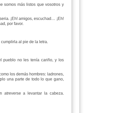
que somos más listos que vosotros y
seria. ¡Eh! amigos, escuchad… ¡Eh!
d, por favor.
umplirla al pie de la letra.
 pueblo no les tenía cariño, y los
y como los demás hombres: ladrones,
lo una parte de todo lo que gano,
n atreverse a levantar la cabeza.