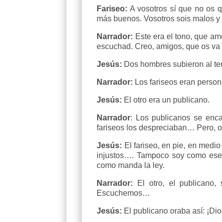
Fariseo:
A vosotros sí que no os q
más buenos. Vosotros sois malos y 
Narrador:
Este era el tono, que a
escuchad. Creo, amigos, que os va 
Jesús:
Dos hombres subieron al tem
Narrador:
Los fariseos eran persona
Jesús:
El otro era un publicano.
Narrador
: Los publicanos se enca
fariseos los despreciaban… Pero, o
Jesús:
El fariseo, en pie, en medi
injustos…. Tampoco soy como ese 
como manda la ley.
Narrador:
El otro, el publicano, 
Escuchemos…
Jesús:
El publicano oraba así: ¡Di