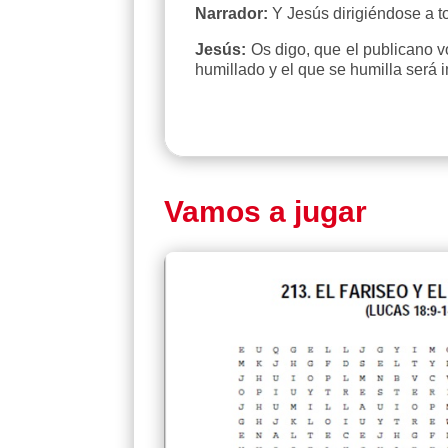
Narrador:
Y Jesús dirigiéndose a to
Jesús:
Os digo, que el publicano vo
humillado y el que se humilla será 
Vamos a jugar