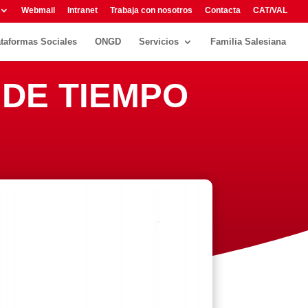
Webmail
Intranet
Trabaja con nosotros
Contacta
CAT/VAL
ataformas Sociales
ONGD
Servicios
Familia Salesiana
 DE TIEMPO