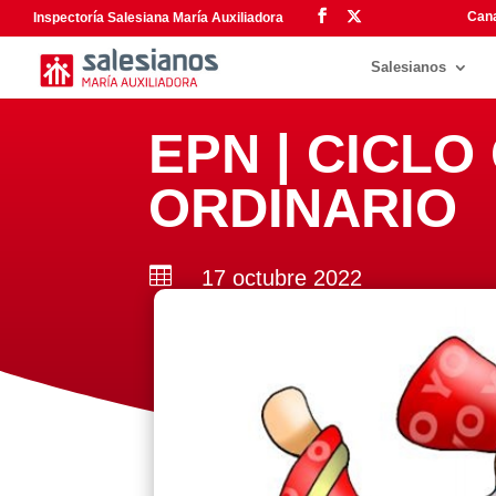
Cana
Inspectoría Salesiana María Auxiliadora
Salesianos
EPN | CICLO
ORDINARIO

17 octubre 2022