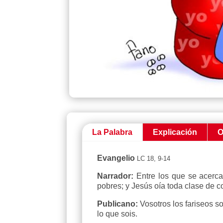
La Palabra
Explicación
O
Evangelio
LC 18, 9-14
Narrador:
Entre los que se acercab
pobres; y Jesús oía toda clase de 
Publicano:
Vosotros los fariseos s
lo que sois.