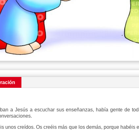
ración
an a Jesús a escuchar sus enseñanzas, había gente de toda cl
conversaciones.
ois unos creídos. Os creéis más que los demás, porque habéis