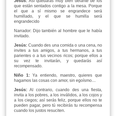
Jesús:
Así quedarás muy bien delante de los
que están sentados contigo a la mesa. Porque
el que a sí mismo se engrandece será
humillado, y el que se humilla será
engrandecido
Narrador: Dijo también al hombre que le había
invitado.
Jesús:
Cuando des una comida o una cena, no
invites a tus amigos, a tus hermanos, a tus
parientes o a tus vecinos ricos; porque ellos a
su vez te invitarán, y quedarás así
recompensado.
Niño 1:
Ya entiendo, maestro, quieres que
hagamos las cosas con amor, sin egoísmo…
Jesús:
Al contrario, cuando des una fiesta,
invita a los pobres, a los inválidos, a los cojos y
a los ciegos; así serás feliz, porque ellos no te
pueden pagar, pero tú recibirás tu recompensa
cuando los justos resuciten.