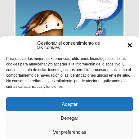
Gestionar el consentimiento de
las cookies
Para ofrecer las mejores experiencias, utilizamos tecnologías como las
cookies para almacenar y/o acceder a la información del dispositivo. El
EPN | CICLO B – XXI DOMINGO
consentimiento de estas tecnologías nos permitirá procesar datos como el
DE TIEMPO ORDINARIO
comportamiento de navegación o las identificaciones únicas en este sitio.
No consentir o retirar el consentimiento, puede afectar negativamente a
ciertas características y funciones.
MC 1,12-15
Aceptar
Denegar
Ver preferencias