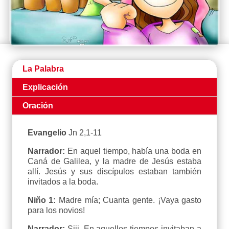
La Palabra
Explicación
Oración
Evangelio
Jn 2,1-11
Narrador:
En aquel tiempo, había una boda en
Caná de Galilea, y la madre de Jesús estaba
allí. Jesús y sus discípulos estaban también
invitados a la boda.
Niño 1:
Madre mía; Cuanta gente. ¡Vaya gasto
para los novios!
Narrador:
Siii. En aquellos tiempos invitaban a