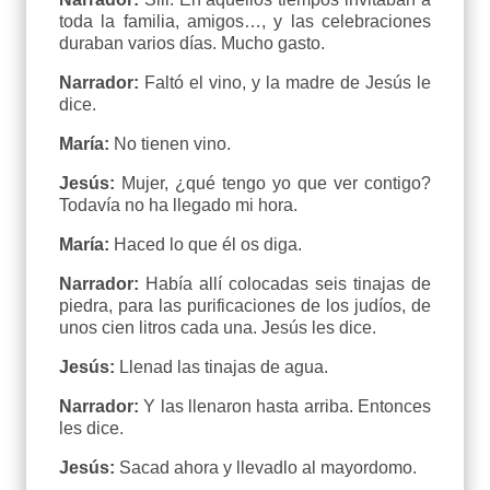
toda la familia, amigos…, y las celebraciones
duraban varios días. Mucho gasto.
Narrador:
Faltó el vino, y la madre de Jesús le
dice.
María:
No tienen vino.
Jesús:
Mujer, ¿qué tengo yo que ver contigo?
Todavía no ha llegado mi hora.
María:
Haced lo que él os diga.
Narrador:
Había allí colocadas seis tinajas de
piedra, para las purificaciones de los judíos, de
unos cien litros cada una. Jesús les dice.
Jesús:
Llenad las tinajas de agua.
Narrador:
Y las llenaron hasta arriba. Entonces
les dice.
Jesús:
Sacad ahora y llevadlo al mayordomo.