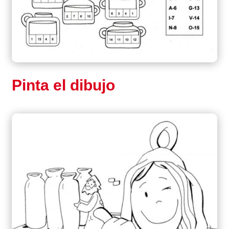
Pinta el dibujo