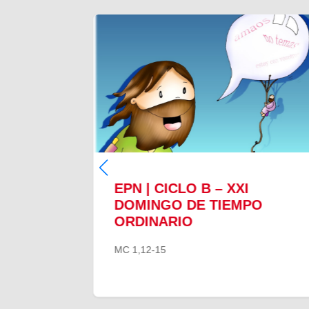
EPN | CICLO B – XXI
O
DOMINGO DE TIEMPO
ORDINARIO
MC 1,12-15