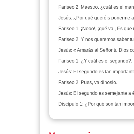
Fariseo 2: Maestro, ¿cuál es el man
Jesús: ¿Por qué queréis ponerme a
Fariseo 1: ¡Nooo!, ¡qué va!, Es que
Fariseo 2: Y nos queremos saber tu
Jesús: « Amarás al Señor tu Dios co
Fariseo 1: ¿Y cuál es el segundo?.
Jesús: El segundo es tan important
Fariseo 2: Pues, va dinoslo.
Jesús: El segundo es semejante a é
Discípulo 1: ¿Por qué son tan imp