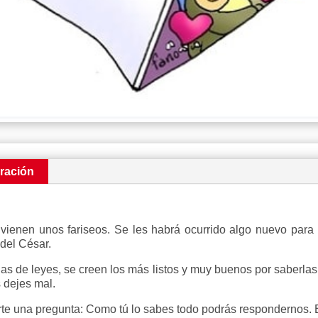
ración
lí vienen unos fariseos. Se les habrá ocurrido algo nuevo para
del César.
nas de leyes, se creen los más listos y muy buenos por saberlas
s dejes mal.
rte una pregunta: Como tú lo sabes todo podrás respondernos. 