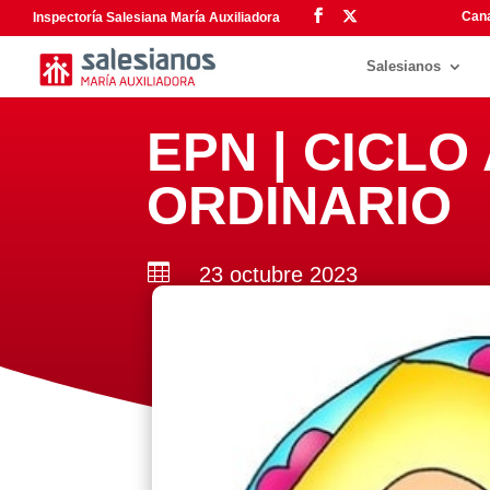
Cana
Inspectoría Salesiana María Auxiliadora
Salesianos
EPN | CICLO
ORDINARIO

23 octubre 2023