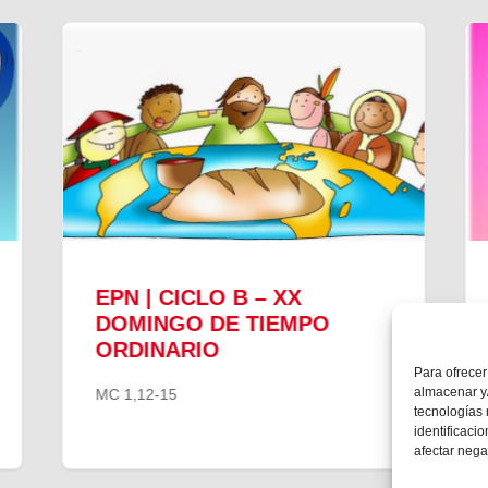
EPN | CICLO B – XX
DOMINGO DE TIEMPO
ORDINARIO
Para ofrecer
almacenar y/
MC 1,12-15
tecnologías
identificaci
afectar nega