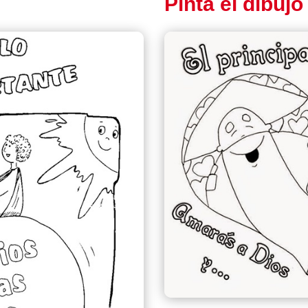
Pinta el dibujo