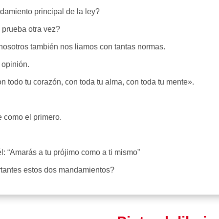
damiento principal de la ley?
 prueba otra vez?
 nosotros también nos liamos con tantas normas.
 opinión.
n todo tu corazón, con toda tu alma, con toda tu mente».
e como el primero.
l: “Amarás a tu prójimo como a ti mismo”
ortantes estos dos mandamientos?