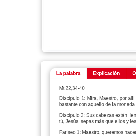
La palabra
Explicación
O
Mt 22,34-40
Discípulo 1: Mira, Maestro, por al
bastante con aquello de la moneda 
Discípulo 2: Sus cabezas están lle
tú, Jesús, sepas más que ellos y le
Fariseo 1: Maestro, queremos hace