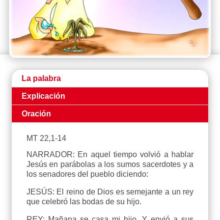
La palabra
Explicación
Oración
MT 22,1-14
NARRADOR: En aquel tiempo volvió a hablar
Jesús en parábolas a los sumos sacerdotes y a
los senadores del pueblo diciendo:
JESÚS: El reino de Dios es semejante a un rey
que celebró las bodas de su hijo.
REY: Mañana se casa mi hijo. Y envió a sus