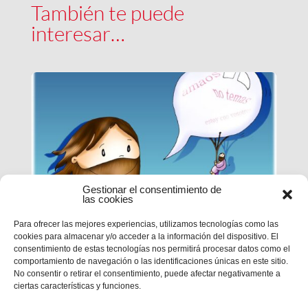
También te puede
interesar…
Gestionar el consentimiento de
las cookies
Para ofrecer las mejores experiencias, utilizamos tecnologías como las
cookies para almacenar y/o acceder a la información del dispositivo. El
EPN | CICLO B – XXI DOMINGO
consentimiento de estas tecnologías nos permitirá procesar datos como el
DE TIEMPO ORDINARIO
comportamiento de navegación o las identificaciones únicas en este sitio.
No consentir o retirar el consentimiento, puede afectar negativamente a
ciertas características y funciones.
MC 1,12-15