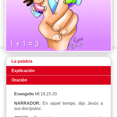
La palabra
Explicación
Oración
Evangelio
Mt 18,15-20
NARRADOR:
En aquel tiempo, dijo Jesús a
sus discípulos: