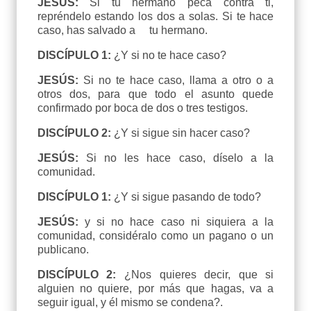
JESÚS:
Si tu hermano peca contra ti,
repréndelo estando los dos a solas. Si te hace
caso, has salvado a tu hermano.
DISCÍPULO 1:
¿Y si no te hace caso?
JESÚS:
Si no te hace caso, llama a otro o a
otros dos, para que todo el asunto quede
confirmado por boca de dos o tres testigos.
DISCÍPULO 2:
¿Y si sigue sin hacer caso?
JESÚS:
Si no les hace caso, díselo a la
comunidad.
DISCÍPULO 1:
¿Y si sigue pasando de todo?
JESÚS:
y si no hace caso ni siquiera a la
comunidad, considéralo como un pagano o un
publicano.
DISCÍPULO 2:
¿Nos quieres decir, que si
alguien no quiere, por más que hagas, va a
seguir igual, y él mismo se condena?.