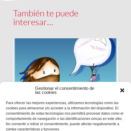
También te puede
interesar…
Gestionar el consentimiento de
las cookies
Para ofrecer las mejores experiencias, utilizamos tecnologías como las
cookies para almacenar y/o acceder a la información del dispositivo. El
EPN | CICLO B – XXI DOMINGO
consentimiento de estas tecnologías nos permitirá procesar datos como el
DE TIEMPO ORDINARIO
comportamiento de navegación o las identificaciones únicas en este sitio.
No consentir o retirar el consentimiento, puede afectar negativamente a
ciertas características y funciones.