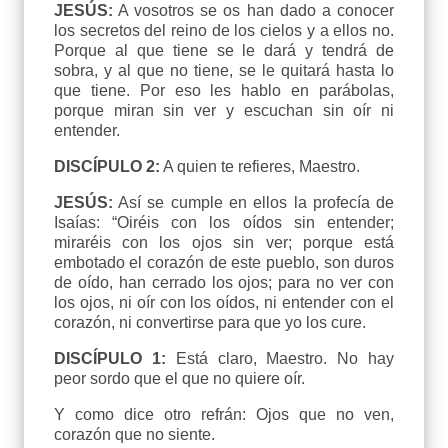
JESÚS:
A vosotros se os han dado a conocer
los secretos del reino de los cielos y a ellos no.
Porque al que tiene se le dará y tendrá de
sobra, y al que no tiene, se le quitará hasta lo
que tiene. Por eso les hablo en parábolas,
porque miran sin ver y escuchan sin oír ni
entender.
DISCÍPULO 2:
A quien te refieres, Maestro.
JESÚS:
Así se cumple en ellos la profecía de
Isaías: “Oiréis con los oídos sin entender;
miraréis con los ojos sin ver; porque está
embotado el corazón de este pueblo, son duros
de oído, han cerrado los ojos; para no ver con
los ojos, ni oír con los oídos, ni entender con el
corazón, ni convertirse para que yo los cure.
DISCÍPULO 1:
Está claro, Maestro. No hay
peor sordo que el que no quiere oír.
Y como dice otro refrán: Ojos que no ven,
corazón que no siente.