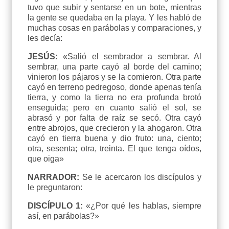
tuvo que subir y sentarse en un bote, mientras
la gente se quedaba en la playa. Y les habló de
muchas cosas en parábolas y comparaciones, y
les decía:
JESÚS:
«Salió el sembrador a sembrar. Al
sembrar, una parte cayó al borde del camino;
vinieron los pájaros y se la comieron. Otra parte
cayó en terreno pedregoso, donde apenas tenía
tierra, y como la tierra no era profunda brotó
enseguida; pero en cuanto salió el sol, se
abrasó y por falta de raíz se secó. Otra cayó
entre abrojos, que crecieron y la ahogaron. Otra
cayó en tierra buena y dio fruto: una, ciento;
otra, sesenta; otra, treinta. El que tenga oídos,
que oiga»
NARRADOR:
Se le acercaron los discípulos y
le preguntaron:
DISCÍPULO 1:
«¿Por qué les hablas, siempre
así, en parábolas?»