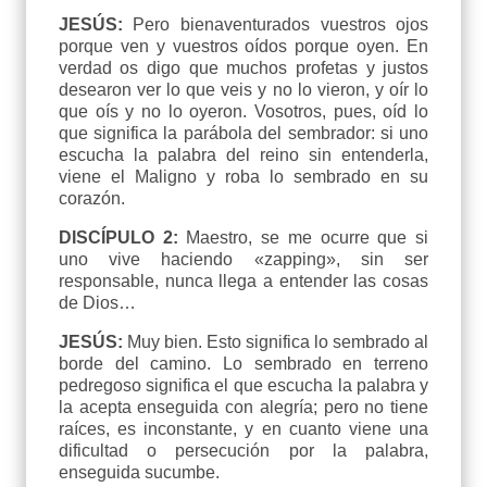
JESÚS:
Pero bienaventurados vuestros ojos
porque ven y vuestros oídos porque oyen. En
verdad os digo que muchos profetas y justos
desearon ver lo que veis y no lo vieron, y oír lo
que oís y no lo oyeron. Vosotros, pues, oíd lo
que significa la parábola del sembrador: si uno
escucha la palabra del reino sin entenderla,
viene el Maligno y roba lo sembrado en su
corazón.
DISCÍPULO 2:
Maestro, se me ocurre que si
uno vive haciendo «zapping», sin ser
responsable, nunca llega a entender las cosas
de Dios…
JESÚS:
Muy bien. Esto significa lo sembrado al
borde del camino. Lo sembrado en terreno
pedregoso significa el que escucha la palabra y
la acepta enseguida con alegría; pero no tiene
raíces, es inconstante, y en cuanto viene una
dificultad o persecución por la palabra,
enseguida sucumbe.