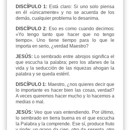
DISCÍPULO 1:
Está claro: Si uno solo piensa
en él «únicamente» y no se acuerda de los
demás, cualquier problema lo desanima.
DISCÍPULO 2
: Eso es como cuando decimos:
«Yo tengo tanto que hacer que no tengo
tiempo». Uno tiene tiempo para lo que le
importa en serio, ¿verdad Maestro?
JESÚS:
Lo sembrado entre abrojos significa el
que escucha la palabra; pero los afanes de la
vida y la seducción de las riquezas ahogan la
palabra y se queda estéril.
DISCÍPULO 1:
Maestro, ¿nos quieres decir que
lo importante es hacer bien las cosas, verdad?
A veces queremos hacer mucho y lo hacemos a
medias o mal.
JESÚS:
Veo que vais entendiendo. Por último,
lo sembrado en tierra buena es el que escucha
la Palabra y la comprende. Ese sí, produce fruto
y rinde: un grano da cien, otro da sesenta, otro