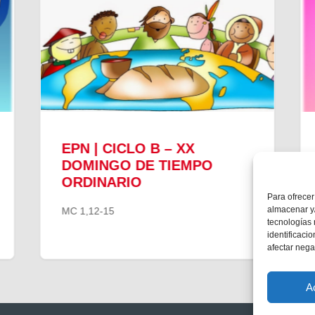
EPN | CICLO B – XX
DOMINGO DE TIEMPO
ORDINARIO
Para ofrecer
almacenar y/
MC 1,12-15
tecnologías
identificaci
afectar nega
A