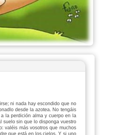
irse; ni nada hay escondido que no
gonadlo desde la azotea. No tengáis
a la perdición alma y cuerpo en la
l suelo sin que lo disponga vuestro
do: valéis más vosotros que muchos
re que está en los cielos. Y si uno