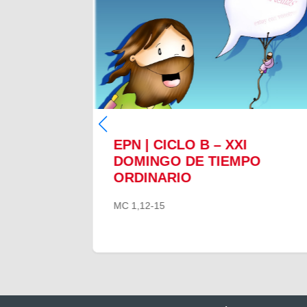
EPN | CICLO B – XXI
O
DOMINGO DE TIEMPO
ORDINARIO
MC 1,12-15