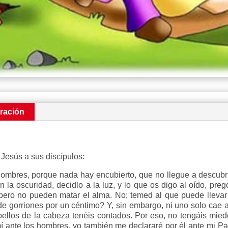
ración
 Jesús a sus discípulos:
ombres, porque nada hay encubierto, que no llegue a descubr
n la oscuridad, decidlo a la luz, y lo que os digo al oído, pre
pero no pueden matar el alma. No; temed al que puede llevar 
 gorriones por un céntimo? Y, sin embargo, ni uno solo cae a
bellos de la cabeza tenéis contados. Por eso, no tengáis mie
mí ante los hombres, yo también me declararé por él ante mi Pad