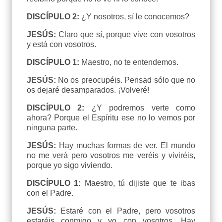
DISCÍPULO 2:
¿Y nosotros, sí le conocemos?
JESÚS:
Claro que sí, porque vive con vosotros
y está con vosotros.
DISCÍPULO 1:
Maestro, no te entendemos.
JESÚS:
No os preocupéis. Pensad sólo que no
os dejaré desamparados. ¡Volveré!
DISCÍPULO 2:
¿Y podremos verte como
ahora? Porque el Espíritu ese no lo vemos por
ninguna parte.
JESÚS:
Hay muchas formas de ver. El mundo
no me verá pero vosotros me veréis y viviréis,
porque yo sigo viviendo.
DISCÍPULO 1:
Maestro, tú dijiste que te ibas
con el Padre.
JESÚS:
Estaré con el Padre, pero vosotros
estaréis conmigo y yo con vosotros. Hay