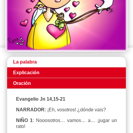
La palabra
Explicación
Oración
Evangelio Jn 14,15-21
NARRADOR:
¡Eh, vosotros! ¿dónde vais?
NIÑO 1
: Nooosotros… vamos… a… ¡jugar un
rato!