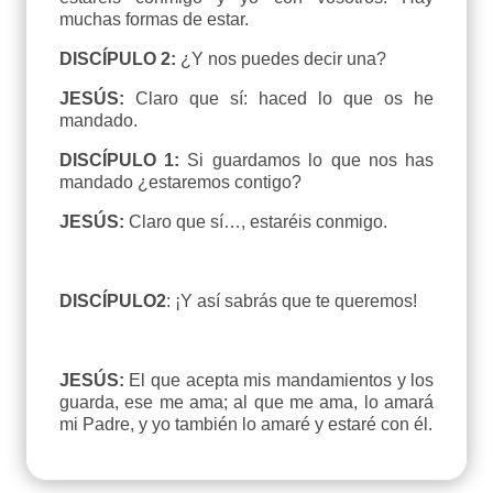
muchas formas de estar.
DISCÍPULO 2:
¿Y nos puedes decir una?
JESÚS:
Claro que sí: haced lo que os he
mandado.
DISCÍPULO 1:
Si guardamos lo que nos has
mandado ¿estaremos contigo?
JESÚS:
Claro que sí…, estaréis conmigo.
DISCÍPULO2
: ¡Y así sabrás que te queremos!
JESÚS:
El que acepta mis mandamientos y los
guarda, ese me ama; al que me ama, lo amará
mi Padre, y yo también lo amaré y estaré con él.