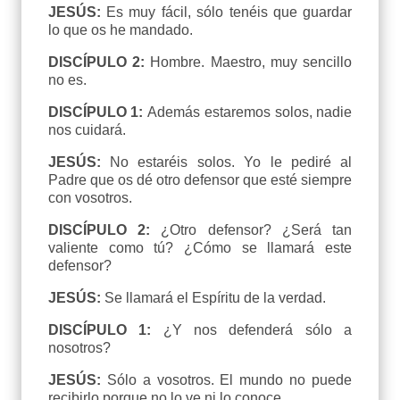
JESÚS:
Es muy fácil, sólo tenéis que guardar
lo que os he mandado.
DISCÍPULO 2:
Hombre. Maestro, muy sencillo
no es.
DISCÍPULO 1:
Además estaremos solos, nadie
nos cuidará.
JESÚS:
No estaréis solos. Yo le pediré al
Padre que os dé otro defensor que esté siempre
con vosotros.
DISCÍPULO 2:
¿Otro defensor? ¿Será tan
valiente como tú? ¿Cómo se llamará este
defensor?
JESÚS:
Se llamará el Espíritu de la verdad.
DISCÍPULO 1:
¿Y nos defenderá sólo a
nosotros?
JESÚS:
Sólo a vosotros. El mundo no puede
recibirlo porque no lo ve ni lo conoce.