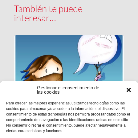
También te puede
interesar…
Gestionar el consentimiento de
las cookies
Para ofrecer las mejores experiencias, utilizamos tecnologías como las
cookies para almacenar y/o acceder a la información del dispositivo. El
EPN | CICLO B – XXI DOMINGO
consentimiento de estas tecnologías nos permitirá procesar datos como el
DE TIEMPO ORDINARIO
comportamiento de navegación o las identificaciones únicas en este sitio.
No consentir o retirar el consentimiento, puede afectar negativamente a
ciertas características y funciones.
MC 1,12-15