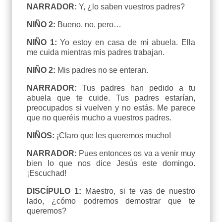
NARRADOR:
Y, ¿lo saben vuestros padres?
NIÑO 2:
Bueno, no, pero…
NIÑO 1:
Yo estoy en casa de mi abuela. Ella
me cuida mientras mis padres trabajan.
NIÑO 2:
Mis padres no se enteran.
NARRADOR:
Tus padres han pedido a tu
abuela que te cuide. Tus padres estarían,
preocupados si vuelven y no estás. Me parece
que no queréis mucho a vuestros padres.
NIÑOS:
¡Claro que les queremos mucho!
NARRADOR:
Pues entonces os va a venir muy
bien lo que nos dice Jesús este domingo.
¡Escuchad!
DISCÍPULO 1:
Maestro, si te vas de nuestro
lado, ¿cómo podremos demostrar que te
queremos?