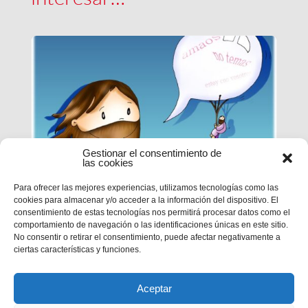
Gestionar el consentimiento de
las cookies
Para ofrecer las mejores experiencias, utilizamos tecnologías como las
cookies para almacenar y/o acceder a la información del dispositivo. El
EPN | CICLO B – XXI DOMINGO
consentimiento de estas tecnologías nos permitirá procesar datos como el
DE TIEMPO ORDINARIO
comportamiento de navegación o las identificaciones únicas en este sitio.
No consentir o retirar el consentimiento, puede afectar negativamente a
ciertas características y funciones.
MC 1,12-15
Aceptar