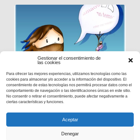
Gestionar el consentimiento de
las cookies
Para ofrecer las mejores experiencias, utilizamos tecnologías como las
cookies para almacenar y/o acceder a la información del dispositivo. El
EPN | CICLO B – XXI DOMINGO
consentimiento de estas tecnologías nos permitirá procesar datos como el
DE TIEMPO ORDINARIO
comportamiento de navegación o las identificaciones únicas en este sitio.
No consentir o retirar el consentimiento, puede afectar negativamente a
ciertas características y funciones.
MC 1,12-15
Aceptar
Denegar