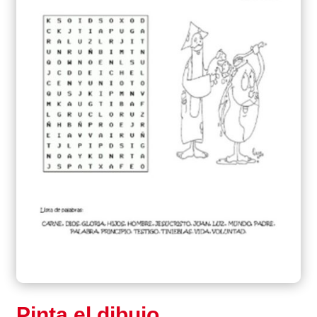
Pinta el dibujo