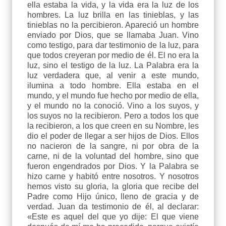
ella estaba la vida, y la vida era la luz de los
hombres. La luz brilla en las tinieblas, y las
tinieblas no la percibieron. Apareció un hombre
enviado por Dios, que se llamaba Juan. Vino
como testigo, para dar testimonio de la luz, para
que todos creyeran por medio de él. El no era la
luz, sino el testigo de la luz. La Palabra era la
luz verdadera que, al venir a este mundo,
ilumina a todo hombre. Ella estaba en el
mundo, y el mundo fue hecho por medio de ella,
y el mundo no la conoció. Vino a los suyos, y
los suyos no la recibieron. Pero a todos los que
la recibieron, a los que creen en su Nombre, les
dio el poder de llegar a ser hijos de Dios. Ellos
no nacieron de la sangre, ni por obra de la
carne, ni de la voluntad del hombre, sino que
fueron engendrados por Dios. Y la Palabra se
hizo carne y habitó entre nosotros. Y nosotros
hemos visto su gloria, la gloria que recibe del
Padre como Hijo único, lleno de gracia y de
verdad. Juan da testimonio de él, al declarar:
«Este es aquel del que yo dije: El que viene