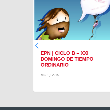
EPN | CICLO B – XXI
O
DOMINGO DE TIEMPO
ORDINARIO
MC 1,12-15