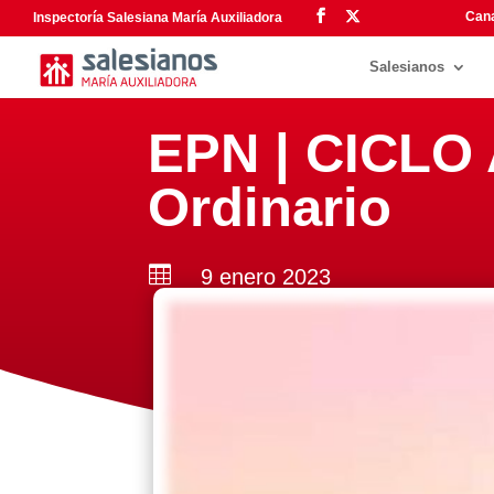
Cana
Inspectoría Salesiana María Auxiliadora
Salesianos
EPN | CICLO 
Ordinario

9 enero 2023