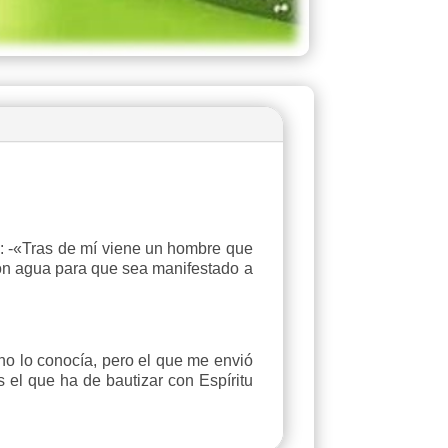
e: -«Tras de mí viene un hombre que
 con agua para que sea manifestado a
no lo conocía, pero el que me envió
s el que ha de bautizar con Espíritu