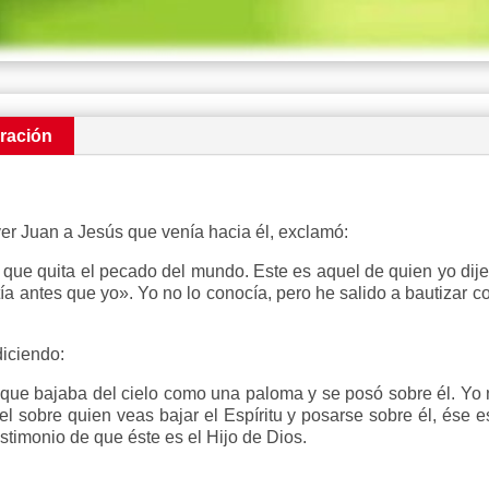
ración
ver Juan a Jesús que venía hacia él, exclamó:
 que quita el pecado del mundo. Este es aquel de quien yo dij
tía antes que yo». Yo no lo conocía, pero he salido a bautizar
diciendo:
que bajaba del cielo como una paloma y se posó sobre él. Yo 
l sobre quien veas bajar el Espíritu y posarse sobre él, ése e
estimonio de que éste es el Hijo de Dios.