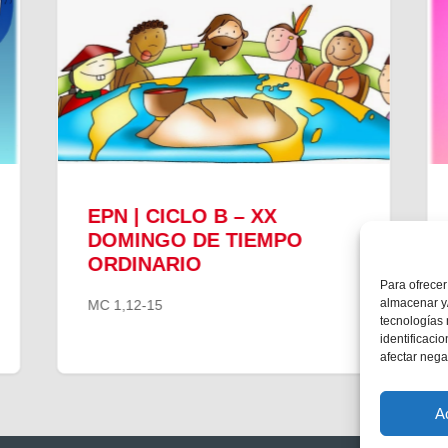
EPN | CICLO B – XX
DOMINGO DE TIEMPO
ORDINARIO
Para ofrecer
almacenar y/
MC 1,12-15
tecnologías
identificaci
afectar nega
A