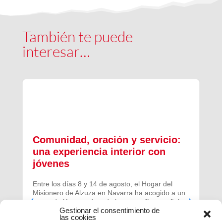
También te puede
interesar…
Comunidad, oración y servicio:
una experiencia interior con
jóvenes
Entre los días 8 y 14 de agosto, el Hogar del
Misionero de Alzuza en Navarra ha acogido a un
grupo de jóvenes de toda la geografía española
Gestionar el consentimiento de
para vivir una experiencia profunda de oración y
las cookies
comunidad.