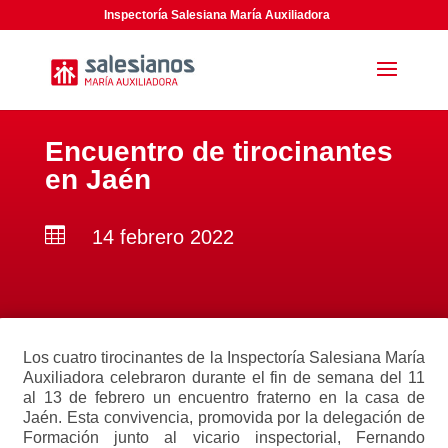
Inspectoría Salesiana María Auxiliadora
Encuentro de tirocinantes
en Jaén

14 febrero 2022
Los cuatro tirocinantes de la Inspectoría Salesiana María
Auxiliadora celebraron durante el fin de semana del 11
al 13 de febrero un encuentro fraterno en la casa de
Jaén. Esta convivencia, promovida por la delegación de
Formación junto al vicario inspectorial, Fernando