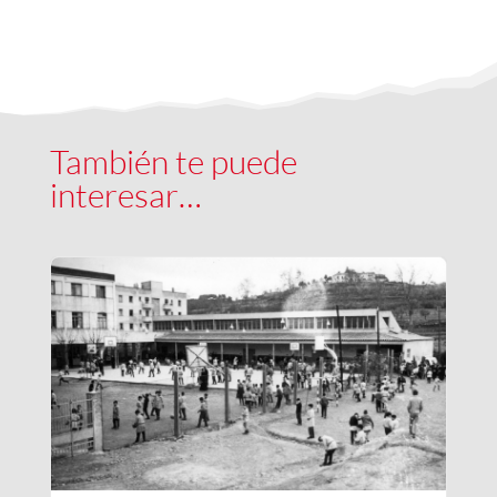
También te puede
interesar…