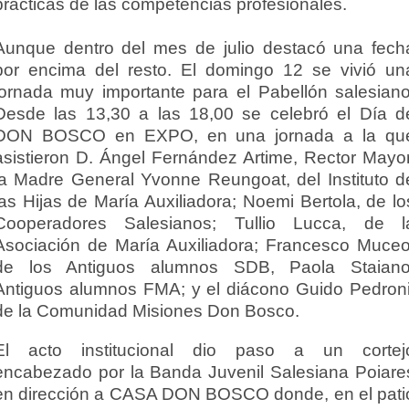
prácticas de las competencias profesionales.
Aunque dentro del mes de julio destacó una fech
por encima del resto. El domingo 12 se vivió un
jornada muy importante para el Pabellón salesiano
Desde las 13,30 a las 18,00 se celebró el Día d
DON BOSCO en EXPO, en una jornada a la qu
asistieron D. Ángel Fernández Artime, Rector Mayor
la Madre General Yvonne Reungoat, del Instituto d
las Hijas de María Auxiliadora; Noemi Bertola, de lo
Cooperadores Salesianos; Tullio Lucca, de l
Asociación de María Auxiliadora; Francesco Muceo
de los Antiguos alumnos SDB, Paola Staiano
Antiguos alumnos FMA; y el diácono Guido Pedroni
de la Comunidad Misiones Don Bosco.
El acto institucional dio paso a un cortej
encabezado por la Banda Juvenil Salesiana Poiare
en dirección a CASA DON BOSCO donde, en el pati