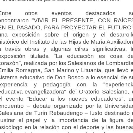
Entre otros eventos destacados s
encontraron "VIVIR EL PRESENTE, CON RAÍCE
EN EL PASADO, PARA PROYECTAR EL FUTURO"
una exposición sobre el origen y el desarroll
histórico del Instituto de las Hijas de María Auxiliador
a través obras y algunas cifras significativas, l
exposición titulada "La educación es cosa de
corazón", realizada por los Salesianos de Lombardía
Emilia Romagna, San Marino y Lituania, que llevó e
sistema educativo de Don Bosco a lo esencial de s
experiencia y pedagogía con la "experienci
educativa-evangelizadora" del Oratorio Salesiano, 
el evento "Educar a los nuevos educadores", u
encuentro – debate organizado por la Universida
Salesiana de Turín Rebaudengo – Iusto destinado 
ilustrar el papel y la importancia de la figura de
psicólogo en la relación con el deporte y las buena