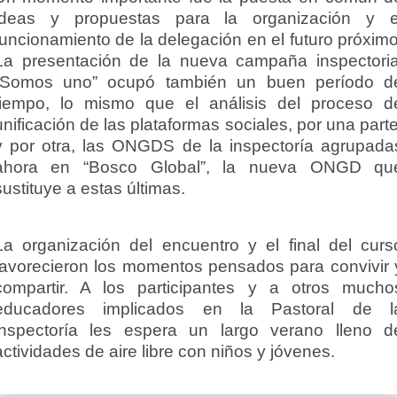
ideas y propuestas para la organización y e
funcionamiento de la delegación en el futuro próximo
La presentación de la nueva campaña inspectoria
“Somos uno” ocupó también un buen período d
tiempo, lo mismo que el análisis del proceso d
unificación de las plataformas sociales, por una parte
y por otra, las ONGDS de la inspectoría agrupada
ahora en “Bosco Global”, la nueva ONGD qu
sustituye a estas últimas.
La organización del encuentro y el final del curs
favorecieron los momentos pensados para convivir 
compartir. A los participantes y a otros mucho
educadores implicados en la Pastoral de l
inspectoría les espera un largo verano lleno d
actividades de aire libre con niños y jóvenes.