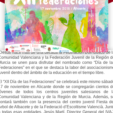
Desde hace más de una década la Federación Don Bosco de l
Comunidad Valenciana y la Federación Juvenil de la Región d
Murcia se unen para disfrutar del nombrado como “Día de la
Federaciones” en el que se destaca la labor del asociacionism
uvenil dentro del ámbito de la educación en el tiempo libre.
El “XII Día de las Federaciones” se celebrará este mismo sábad
17 de noviembre en Alicante donde se congregarán cientos d
jóvenes de todos los centros juveniles salesianos de l
Comunidad Valenciana y de la Región de Murcia. Además, s
contará también con la presencia del centro juvenil Fiesta de
Árbol de Albacete y de la Federació d’Escoltisme Valencià. Junt
a todas esas entidades, Jesús Martí, Director General del IVAJ