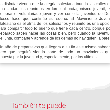
s disfrutar viendo que la alegría salesiana inunda las calles 
una ciudad, es reunirnos en torno al protagonismo juvenil, e
celebrar el voluntariado joven y ver cómo la juventud de Do
Bosco hace que continúe su sueño. El Movimiento Juveni
Salesiano es el alma de los salesianos y reunirlo es una opció
para compartir todo lo bueno que tiene cada centro, porque po
separado saben hacer las cosas bien, pero cuando la juventu
se junta, comparte y aprende de los demás no hay quien la pare”
Un año de preparativos que llegará a su fin este mismo sábado
pero que seguirá siendo parte de todo un movimiento qu
puesta por la juventud y, especialmente, por los últimos.
También te puede