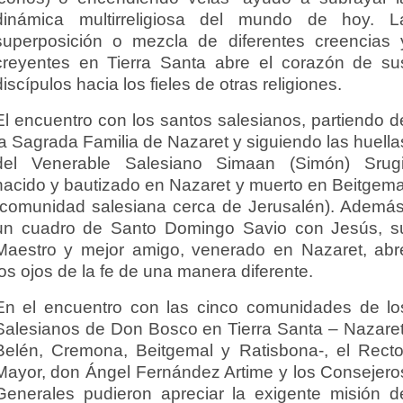
dinámica multirreligiosa del mundo de hoy. L
superposición o mezcla de diferentes creencias 
creyentes en Tierra Santa abre el corazón de su
discípulos hacia los fieles de otras religiones.
El encuentro con los santos salesianos, partiendo d
la Sagrada Familia de Nazaret y siguiendo las huella
del Venerable Salesiano Simaan (Simón) Srugi
nacido y bautizado en Nazaret y muerto en Beitgema
(comunidad salesiana cerca de Jerusalén). Además
un cuadro de Santo Domingo Savio con Jesús, s
Maestro y mejor amigo, venerado en Nazaret, abr
los ojos de la fe de una manera diferente.
En el encuentro con las cinco comunidades de lo
Salesianos de Don Bosco en Tierra Santa – Nazaret
Belén, Cremona, Beitgemal y Ratisbona-, el Recto
Mayor, don Ángel Fernández Artime y los Consejero
Generales pudieron apreciar la exigente misión d