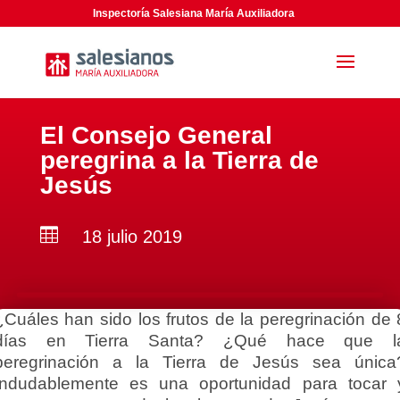
Inspectoría Salesiana María Auxiliadora
El Consejo General
peregrina a la Tierra de
Jesús

18 julio 2019
¿Cuáles han sido los frutos de la peregrinación de 
días en Tierra Santa? ¿Qué hace que l
peregrinación a la Tierra de Jesús sea única
Indudablemente es una oportunidad para tocar 