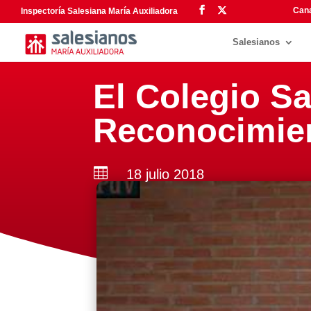
Cana
Inspectoría Salesiana María Auxiliadora
Salesianos
El Colegio Sa
Reconocimien

18 julio 2018