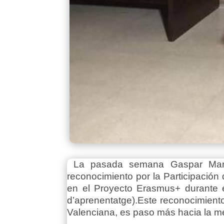
La pasada semana Gaspar Martíne
reconocimiento por la Participación
en el Proyecto Erasmus+ durante e
d’aprenentatge).Este reconocimiento,
Valenciana, es paso más hacia la mej