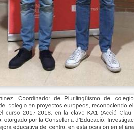
z, Coordinador de Plurilingüismo del colegio S
 del colegio en proyectos europeos, reconociendo el 
l curso 2017-2018, en la clave KA1 (Acció Clau 1:
 otorgado por la Conselleria d’Educació, Investigac
ora educativa del centro, en esta ocasión en el áre