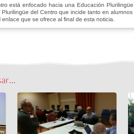
ntro está enfocado hacia una Educación Plurilingü
n Plurilingüe del Centro que incide tanto en alumn
nlace que se ofrece al final de esta noticia.
sar…