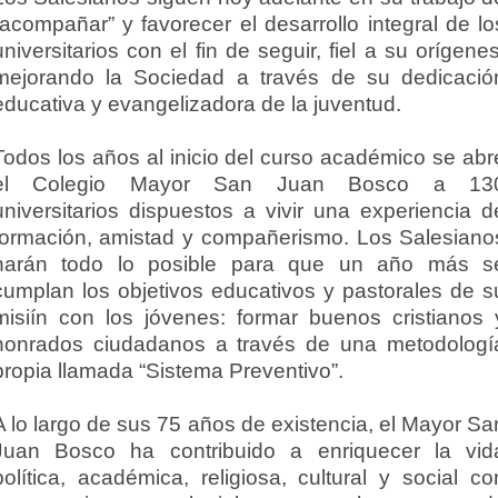
“acompañar” y favorecer el desarrollo integral de lo
universitarios con el fin de seguir, fiel a su orígenes
mejorando la Sociedad a través de su dedicació
educativa y evangelizadora de la juventud.
Todos los años al inicio del curso académico se abr
el Colegio Mayor San Juan Bosco a 13
universitarios dispuestos a vivir una experiencia d
formación, amistad y compañerismo. Los Salesiano
harán todo lo posible para que un año más s
cumplan los objetivos educativos y pastorales de s
misiín con los jóvenes: formar buenos cristianos 
honrados ciudadanos a través de una metodologí
propia llamada “Sistema Preventivo”.
A lo largo de sus 75 años de existencia, el Mayor Sa
Juan Bosco ha contribuido a enriquecer la vid
política, académica, religiosa, cultural y social co