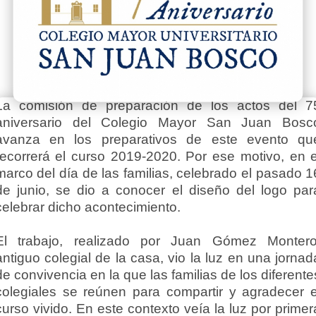
La comisión de preparación de los actos del 7
aniversario del Colegio Mayor San Juan Bosc
avanza en los preparativos de este evento qu
recorrerá el curso 2019-2020. Por ese motivo, en e
marco del día de las familias, celebrado el pasado 1
de junio, se dio a conocer el diseño del logo par
celebrar dicho acontecimiento.
El trabajo, realizado por Juan Gómez Montero
antiguo colegial de la casa, vio la luz en una jornad
de convivencia en la que las familias de los diferente
colegiales se reúnen para compartir y agradecer e
curso vivido. En este contexto veía la luz por primer