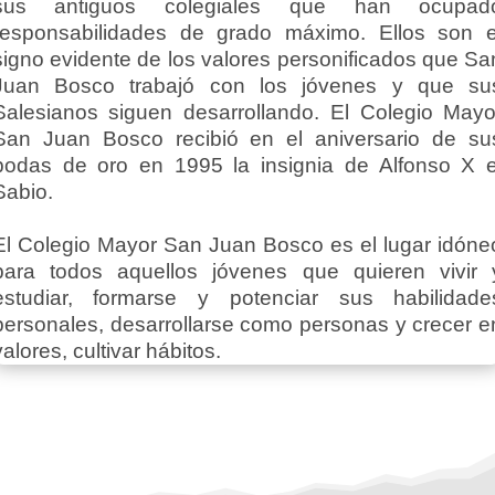
sus antiguos colegiales que han ocupad
responsabilidades de grado máximo. Ellos son e
signo evidente de los valores personificados que Sa
Juan Bosco trabajó con los jóvenes y que su
Salesianos siguen desarrollando. El Colegio Mayo
San Juan Bosco recibió en el aniversario de su
bodas de oro en 1995 la insignia de Alfonso X e
Sabio.
El Colegio Mayor San Juan Bosco es el lugar idóne
para todos aquellos jóvenes que quieren vivir 
estudiar, formarse y potenciar sus habilidade
personales, desarrollarse como personas y crecer e
valores, cultivar hábitos.