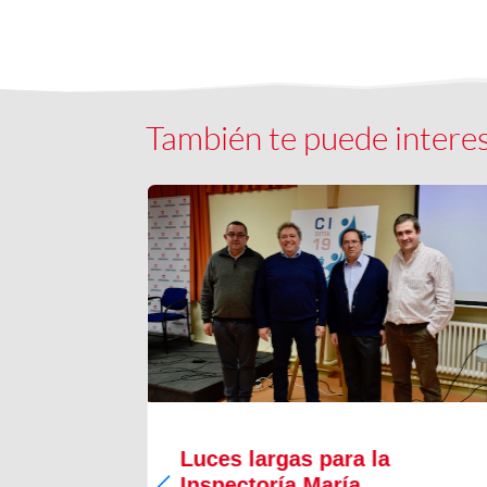
También te puede intere
Luces largas para la
Inspectoría María