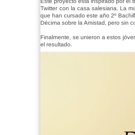
Este proyecto está inspirado por el t
Twitter con la casa salesiana. La 
que han cursado este año 2º Bachille
Décima sobre la Amistad, pero sin c
Finalmente, se unieron a estos jóv
el resultado.