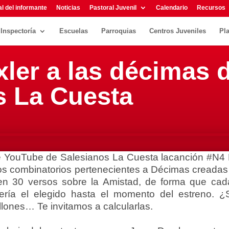
l del informante
Noticias
Pastoral Juvenil
Calendario
Recursos
Inspectoría
Escuelas
Parroquias
Centros Juveniles
Pl
ler a las décimas 
s La Cuesta
de YouTube de Salesianos La Cuesta lacanción #N4 
s combinatorios pertenecientes a Décimas creadas 
nen 30 versos sobre la Amistad, de forma que cad
 sería el elegido hasta el momento del estreno. ¿
illones… Te invitamos a calcularlas.