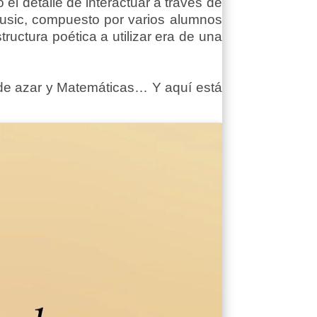
 el detalle de interactuar a través de
Music, compuesto por varios alumnos
ructura poética a utilizar era de una
 de azar y Matemáticas… Y aquí está