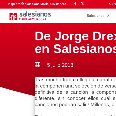
Cana
Inspectoría Salesiana María Auxiliadora
Salesianos
De Jorge Drex
en Salesiano

5 julio 2018
Tras mucho trabajo llegó al canal 
la componen una selección de verso
definitiva de la canción la compo
diferente, sin conocer ellos cuál
canciones podrían salir? Millones, b