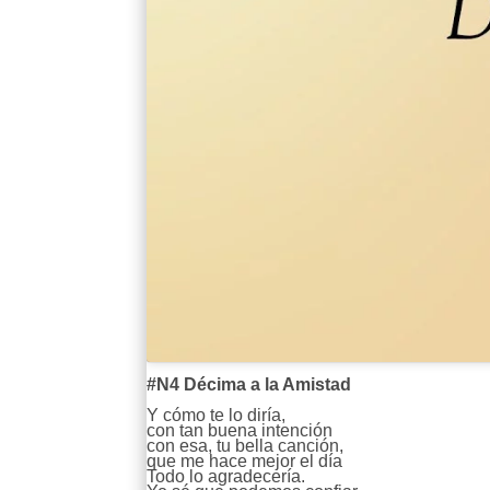
#N4 Décima a la Amistad
Y cómo te lo diría,
con tan buena intención
con esa, tu bella canción,
que me hace mejor el día
Todo lo agradecería.