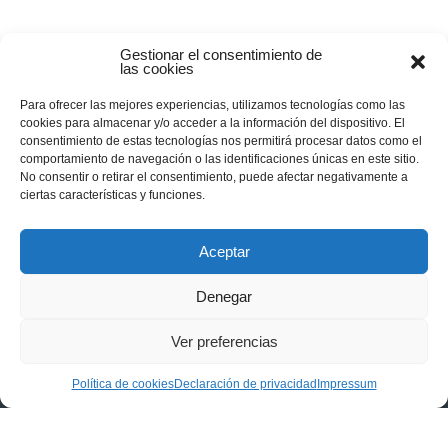
Gestionar el consentimiento de
las cookies
Para ofrecer las mejores experiencias, utilizamos tecnologías como las
cookies para almacenar y/o acceder a la información del dispositivo. El
consentimiento de estas tecnologías nos permitirá procesar datos como el
comportamiento de navegación o las identificaciones únicas en este sitio.
No consentir o retirar el consentimiento, puede afectar negativamente a
ciertas características y funciones.
Aceptar
Denegar
Ver preferencias
Política de cookies
Declaración de privacidad
Impressum
Privacidad
|
Aviso legal
|
Política de cookies