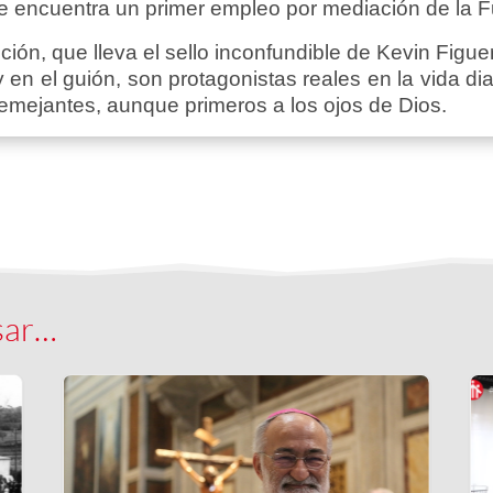
nte encuentra un primer empleo por mediación de la
ción, que lleva el sello inconfundible de Kevin Figuer
en el guión, son protagonistas reales en la vida di
semejantes, aunque primeros a los ojos de Dios.
sar…