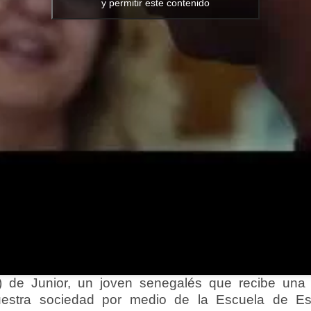
y permitir este contenido
cia) de Junior, un joven senegalés que recibe un
uestra sociedad por medio de la Escuela de Esp