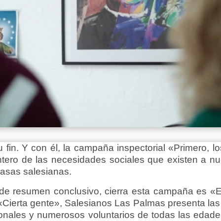
fin. Y con él, la campaña inspectorial «Primero, l
tero de las necesidades sociales que existen a nue
asas salesianas.
 de resumen conclusivo, cierra esta campaña es «E
 «Cierta gente», Salesianos Las Palmas presenta las 
onales y numerosos voluntarios de todas las edades: