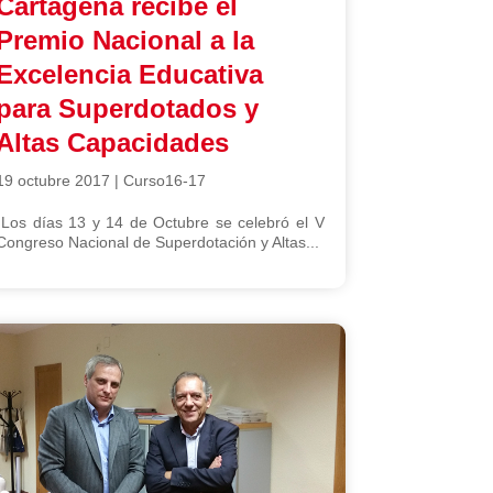
Cartagena recibe el
Premio Nacional a la
Excelencia Educativa
para Superdotados y
Altas Capacidades
19 octubre 2017
|
Curso16-17
Los días 13 y 14 de Octubre se celebró el V
Congreso Nacional de Superdotación y Altas...