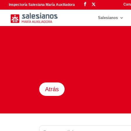
Cana
Inspectoría Salesiana María Auxiliadora
Salesianos
Atrás