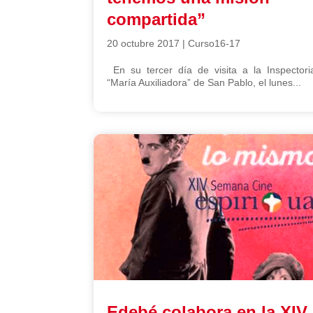
compartida”
20 octubre 2017
|
Curso16-17
En su tercer día de visita a la Inspectori
“María Auxiliadora” de San Pablo, el lunes...
Edebé colabora en la XIV