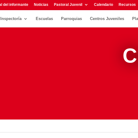
l del informante
Noticias
Pastoral Juvenil
Calendario
Recursos
Inspectoría
Escuelas
Parroquias
Centros Juveniles
Pl
C