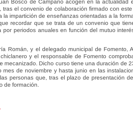
 Juan Bosco de Campano acogen en la actualidad e
 tras el convenio de colaboración firmado con este
la impartición de enseñanzas orientadas a la forma
que recordar que se trata de un convenio que tiene
 por periodos anuales en función del mutuo inter
ría Román, y el delegado municipal de Fomento, A
r chiclanero y el responsable de Fomento comprobar
de mecanizado. Dicho curso tiene una duración de 23
o mes de noviembre y hasta junio en las instalac
as personas que, tras el plazo de presentación de i
so de formación.
.