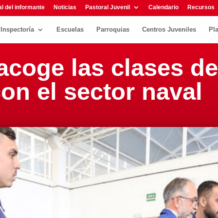
l del informante
Noticias
Pastoral Juvenil
Calendario
Recursos
Inspectoría
Escuelas
Parroquias
Centros Juveniles
Pl
coge las clases de
on el sector naval