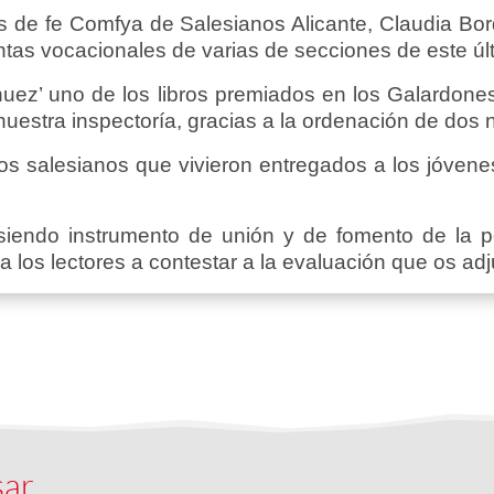
 de fe Comfya de Salesianos Alicante, Claudia Borqu
tas vocacionales de varias de secciones de este úl
nuez’ uno de los libros premiados en los Galardone
 nuestra inspectoría, gracias a la ordenación de do
salesianos que vivieron entregados a los jóvenes
iendo instrumento de unión y de fomento de la pe
los lectores a contestar a la evaluación que os adj
sar…