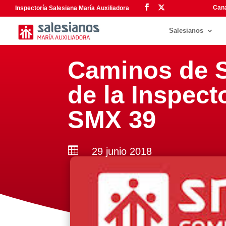
Cana
Inspectoría Salesiana María Auxiliadora
Salesianos
Caminos de S
de la Inspect
SMX 39

29 junio 2018