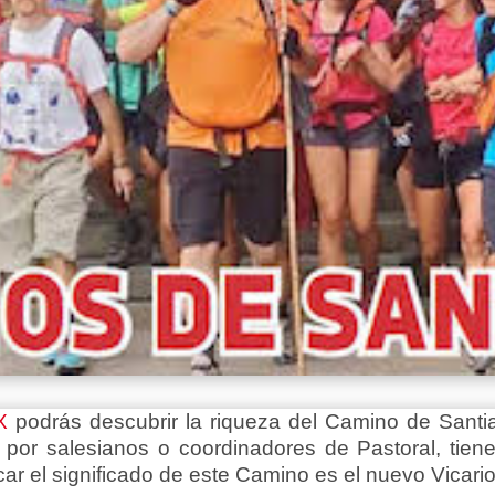
X
podrás descubrir la riqueza del Camino de Sant
or salesianos o coordinadores de Pastoral, tien
ar el significado de este Camino es el nuevo Vicari