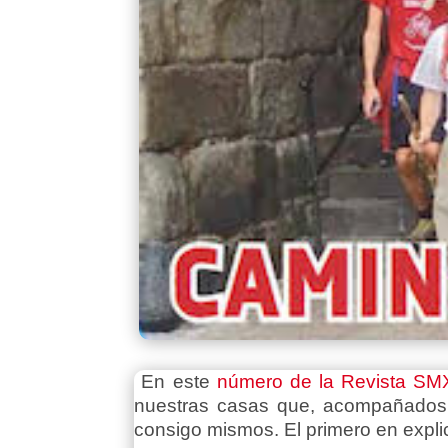
En este
número de la Revista SM
nuestras casas que, acompañados p
consigo mismos. El primero en explic