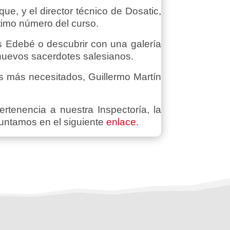
e, y el director técnico de Dosatic,
timo número del curso.
s Edebé o descubrir con una galería
s nuevos sacerdotes salesianos.
 más necesitados, Guillermo Martín
rtenencia a nuestra Inspectoría, la
untamos en el siguiente
enlace.