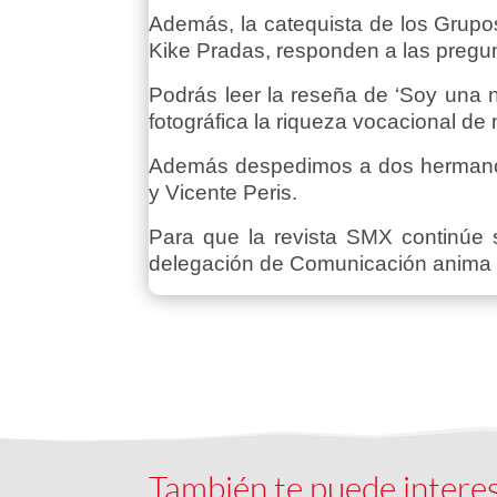
Además, la catequista de los Grupos
Kike Pradas, responden a las pregun
Podrás leer la reseña de ‘Soy una 
fotográfica la riqueza vocacional de
Además despedimos a dos hermanos 
y Vicente Peris.
Para que la revista SMX continúe s
delegación de Comunicación anima a 
También te puede intere