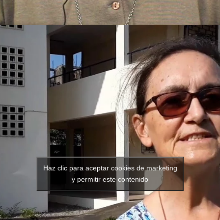
Haz clic para aceptar cookies de marketing
y permitir este contenido