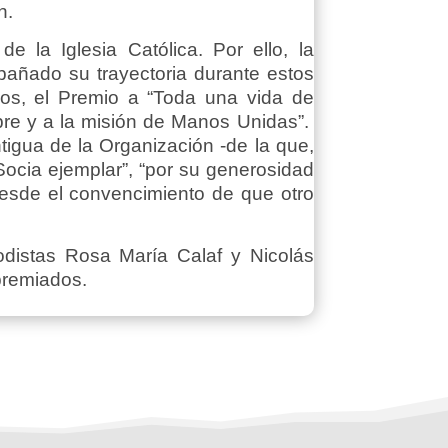
n.
 la Iglesia Católica. Por ello, la
añado su trayectoria durante estos
ños, el Premio a “Toda una vida de
mbre y a la misión de Manos Unidas”.
igua de la Organización -de la que,
ocia ejemplar”, “por su generosidad
esde el convencimiento de que otro
distas Rosa María Calaf y Nicolás
premiados.