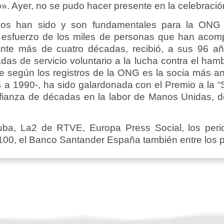
». Ayer, no se pudo hacer presente en la celebració
ios han sido y son fundamentales para la ONG de
l esfuerzo de los miles de personas que han acomp
ante más de cuatro décadas, recibió, a sus 96 a
das de servicio voluntario a la lucha contra el ha
e según los registros de la ONG es la socia más ant
a 1990-, ha sido galardonada con el Premio a la “S
fianza de décadas en la labor de Manos Unidas, d
uba, La2 de RTVE, Europa Press Social, los perio
0, el Banco Santander España también entre los 