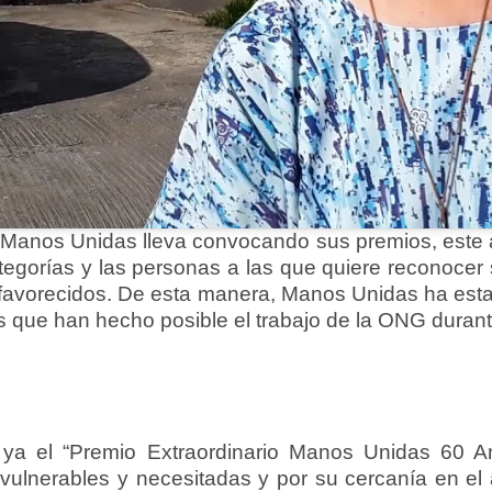
 Manos Unidas lleva convocando sus premios, este 
ategorías y las personas a las que quiere reconocer 
favorecidos. De esta manera, Manos Unidas ha esta
s que han hecho posible el trabajo de la ONG duran
 ya el “Premio Extraordinario Manos Unidas 60 An
ulnerables y necesitadas y por su cercanía en el