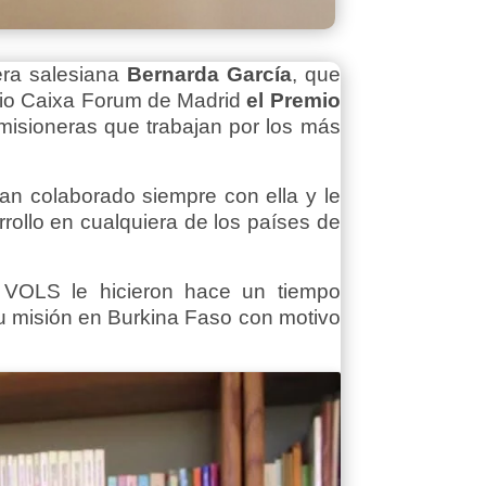
era salesiana
Bernarda García
, que
torio Caixa Forum de Madrid
el Premio
misioneras que trabajan por los más
an colaborado siempre con ella y le
rollo en cualquiera de los países de
 VOLS le hicieron hace un tiempo
u misión en Burkina Faso con motivo