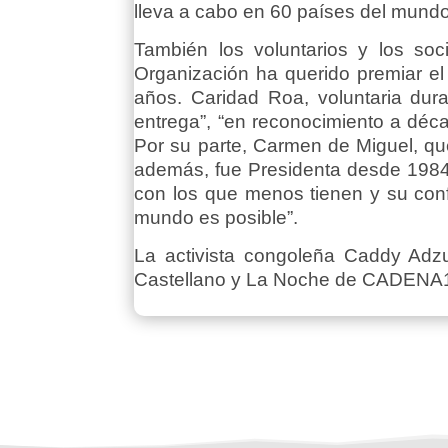
lleva a cabo en 60 países del mundo
También los voluntarios y los soc
Organización ha querido premiar e
años. Caridad Roa, voluntaria dur
entrega”, “en reconocimiento a déca
Por su parte, Carmen de Miguel, qu
además, fue Presidenta desde 1984 
con los que menos tienen y su con
mundo es posible”.
La activista congoleña Caddy Adz
Castellano y La Noche de CADENA10