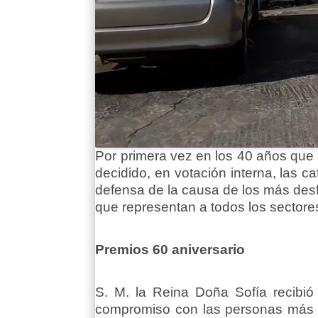
Por primera vez en los 40 años que
decidido, en votación interna, las c
defensa de la causa de los más des
que representan a todos los sectore
Premios 60 aniversario
S. M. la Reina Doña Sofía recibió
compromiso con las personas más v