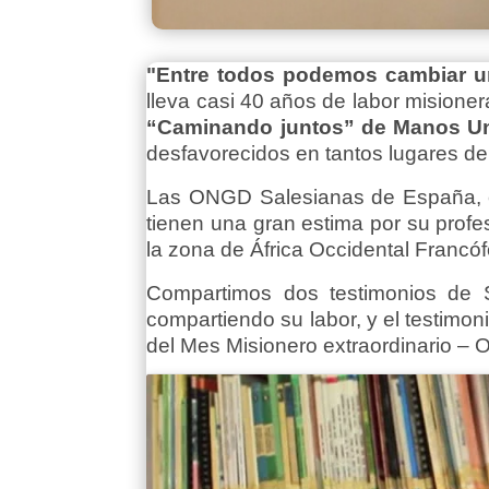
"Entre todos podemos cambiar u
lleva casi 40 años de labor misionera
“Caminando juntos”
de Manos U
desfavorecidos en tantos lugares d
Las ONGD Salesianas de España, e
tienen una gran estima por su profe
la zona de África Occidental Francó
Compartimos dos testimonios de 
compartiendo su labor, y el testim
del Mes Misionero extraordinario – 