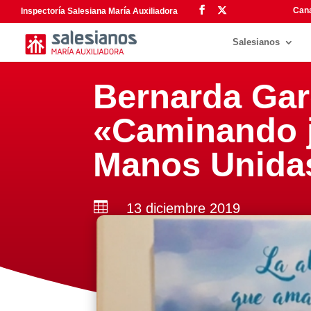
Cana
Inspectoría Salesiana María Auxiliadora
Salesianos
Bernarda Garc
«Caminando j
Manos Unida

13 diciembre 2019