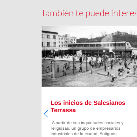
También te puede intere
il
Los inicios de Salesianos
Terrassa
l
A partir de sus inquietudes sociales y
religiosas, un grupo de empresarios
u modelo
industriales de la ciudad, Antiguos
ocio y