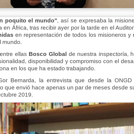
n poquito el mundo"
, así se expresaba la mision
 en África, tras recibir ayer por la tarde en el Audi
nidas
en representación de todos los misioneros y 
el mundo.
ntre ellas
Bosco Global
de nuestra inspectoría, h
sionalidad, disponibilidad y compromiso con el desar
fona en los que ha estado trabajando.
Sor Bernarda, la entrevista que desde la ONGD
onio que envió hace apenas un par de meses desde s
Octubre 2019.