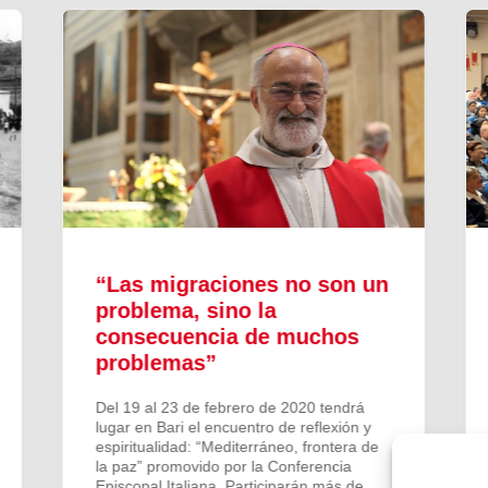
“Las migraciones no son un
problema, sino la
consecuencia de muchos
problemas”
Del 19 al 23 de febrero de 2020 tendrá
lugar en Bari el encuentro de reflexión y
espiritualidad: “Mediterráneo, frontera de
la paz” promovido por la Conferencia
Episcopal Italiana. Participarán más de