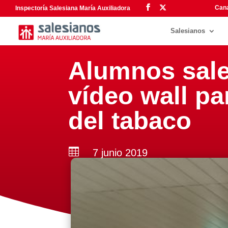
Cana
Inspectoría Salesiana María Auxiliadora
Salesianos
Alumnos sale
vídeo wall pa
del tabaco

7 junio 2019