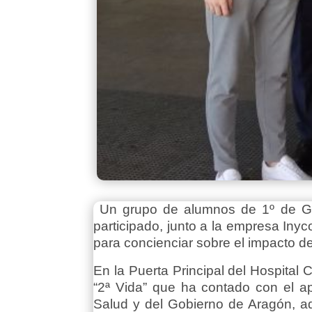
Un grupo de alumnos de 1º de Gra
participado, junto a la empresa Iny
para concienciar sobre el impacto de
En la Puerta Principal del Hospital 
“2ª Vida” que ha contado con el a
Salud y del Gobierno de Aragón, a