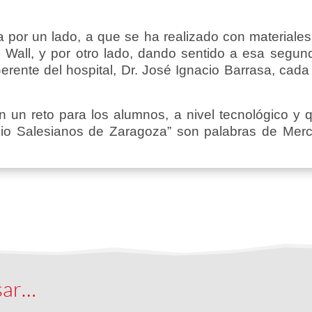
ia por un lado, a que se ha realizado con materiale
Wall, y por otro lado, dando sentido a esa segund
erente del hospital, Dr. José Ignacio Barrasa, ca
n un reto para los alumnos, a nivel tecnológico y 
gio Salesianos de Zaragoza” son palabras de Merc
sar…