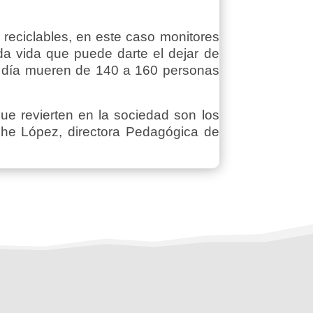
s reciclables, en este caso monitores
a vida que puede darte el dejar de
da día mueren de 140 a 160 personas
que revierten en la sociedad son los
he López, directora Pedagógica de