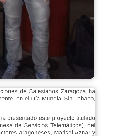
aciones de Salesianos Zaragoza ha
mente, en el Día Mundial Sin Tabaco,
 ha presentado este proyecto titulado
esa de Servicios Telemáticos), del
ctores aragoneses, Marisol Aznar y