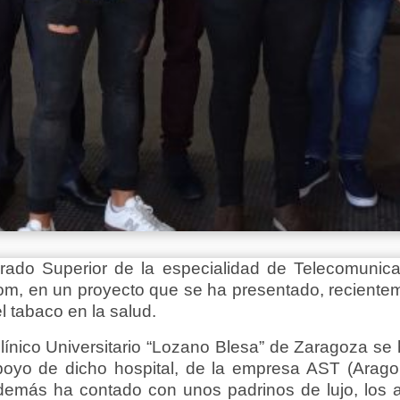
do Superior de la especialidad de Telecomunic
com, en un proyecto que se ha presentado, reciente
l tabaco en la salud.
Clínico Universitario “Lozano Blesa” de Zaragoza se
poyo de dicho hospital, de la empresa AST (Aragon
demás ha contado con unos padrinos de lujo, los a