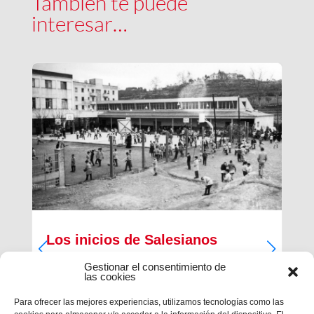
También te puede
interesar…
Los inicios de Salesianos
Terrassa
Gestionar el consentimiento de
las cookies
A partir de sus inquietudes sociales y religiosas,
un grupo de empresarios industriales de la
Para ofrecer las mejores experiencias, utilizamos tecnologías como las
ciudad, Antiguos Alumnos de los Salesianos de