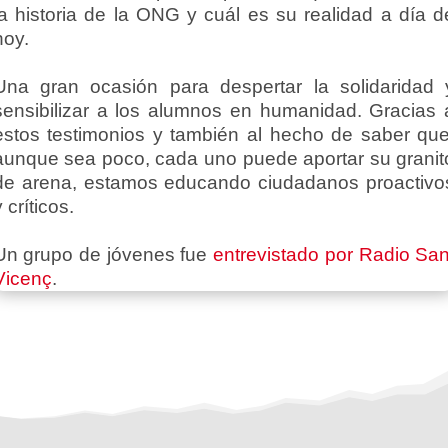
la historia de la ONG y cuál es su realidad a día d
hoy.
Una gran ocasión para despertar la solidaridad 
sensibilizar a los alumnos en humanidad. Gracias 
estos testimonios y también al hecho de saber que
aunque sea poco, cada uno puede aportar su granit
de arena, estamos educando ciudadanos proactivo
y críticos.
Un grupo de jóvenes fue
entrevistado por Radio San
Vicenç
.