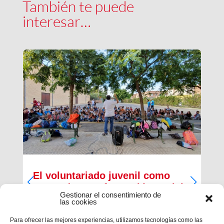
También te puede
interesar…
El voluntariado juvenil como
motor de transformación social
Gestionar el consentimiento de
las cookies
Quedaron atrás los años 80 y su modelo de
centro juvenil centrado en el ocio y tiempo libre
Para ofrecer las mejores experiencias, utilizamos tecnologías como las