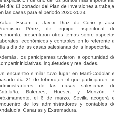
la explicación de uno de los puntos más importante
del día: El borrador del Plan de Inversiones a trabaja
en las casas para el periodo 2020-2023.
Rafael Escamilla, Javier Díaz de Cerio y Jos
Francisco Pérez, del equipo inspectorial d
economía, presentaron otros temas sobre aspecto
laborales, económicos y contables en lo referente a
día a día de las casas salesianas de la Inspectoría.
Además, los participantes tuvieron la oportunidad d
compartir iniciativas, inquietudes y realidades.
Un encuentro similar tuvo lugar en Martí-Codolar e
pasado día 21 de febrero,en el que participaron lo
administradores de las casas salesianas d
Cataluña, Baleares, Huesca y Monzón. 
próximamente, el 6 de marzo, Sevilla acogerá e
encuentro de los administradores y contables d
Andalucía, Canarias y Extremadura.