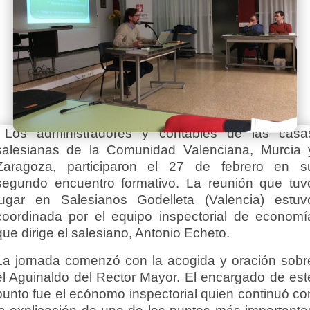
Los administradores y contables de las casa
salesianas de la Comunidad Valenciana, Murcia 
Zaragoza, participaron el 27 de febrero en s
segundo encuentro formativo. La reunión que tuv
lugar en Salesianos Godelleta (Valencia) estuv
coordinada por el equipo inspectorial de economí
que dirige el salesiano, Antonio Echeto.
La jornada comenzó con la acogida y oración sobr
el Aguinaldo del Rector Mayor. El encargado de est
punto fue el ecónomo inspectorial quien continuó co