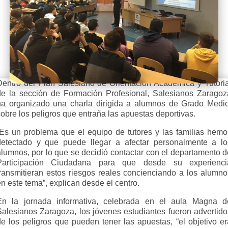
Dentro del Plan Salesiano de Orientación Académica y Tutoria
de la sección de Formación Profesional, Salesianos Zaragoz
ha organizado una charla dirigida a alumnos de Grado Medio
obre los peligros que entraña las apuestas deportivas.
“Es un problema que el equipo de tutores y las familias hemo
detectado y que puede llegar a afectar personalmente a lo
alumnos, por lo que se decidió contactar con el departamento d
Participación Ciudadana para que desde su experienci
transmitieran estos riesgos reales concienciando a los alumno
n este tema”, explican desde el centro.
En la jornada informativa, celebrada en el aula Magna d
Salesianos Zaragoza, los jóvenes estudiantes fueron advertido
de los peligros que pueden tener las apuestas, “el objetivo er