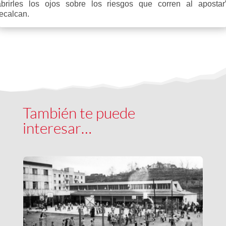
abrirles los ojos sobre los riesgos que corren al apostar”
recalcan.
También te puede
interesar…