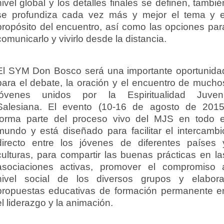
nivel global y los detalles finales se definen, tambié
se profundiza cada vez más y mejor el tema y e
propósito del encuentro, así como las opciones par
comunicarlo y vivirlo desde la distancia.
El SYM Don Bosco será una importante oportunida
para el debate, la oración y el encuentro de mucho
jóvenes unidos por la Espiritualidad Juveni
Salesiana. El evento (10-16 de agosto de 2015
forma parte del proceso vivo del MJS en todo e
mundo y está diseñado para facilitar el intercambi
directo entre los jóvenes de diferentes países 
culturas, para compartir las buenas prácticas en la
asociaciones activas, promover el compromiso 
nivel social de los diversos grupos y elabora
propuestas educativas de formación permanente e
el liderazgo y la animación.