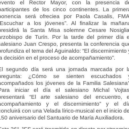
evento el Rector Mayor, con la presencia d
participantes de los cinco continentes. La primer
ponencia será ofreciea por Paola Casalis, FMA
“Escuchar a los jóvenes”. Al finalizar la mañan
presidirá la Santa Misa solemne Cesare Nosiglia
arzobispo de Turín. Por la tarde del primer día e
salesiano Juan Crespo, presenta la conferencia qu
profundiza el tema del Aguinaldo: “El discernimiento 
la decisión en el proceso de acompañamiento”.
El segundo día será una jornada marcada por l
pregunta: ¿Cómo se sienten escuchados 
acompañados los jóvenes de la Familia Salesiana
Para iniciar el día el salesiano Michal Vojtas
presentará “El arte salesiano del encuentro, e
acompañamiento y el discernimiento” y el dí
concluirá con una Velada lírico-musical en el inicio de
150 aniversario del Santuario de María Auxiliadora.