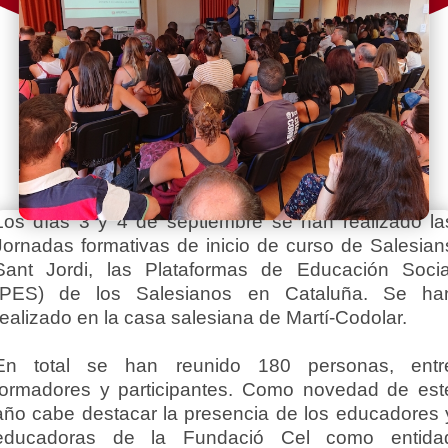
Los días 3 y 4 de septiembre se han realizado la
Jornadas formativas de inicio de curso de Salesian
Sant Jordi, las Plataformas de Educación Socia
(PES) de los Salesianos en Cataluña. Se ha
realizado en la casa salesiana de Martí-Codolar.
En total se han reunido 180 personas, entr
formadores y participantes. Como novedad de est
año cabe destacar la presencia de los educadores 
educadoras de la Fundació Cel como entida