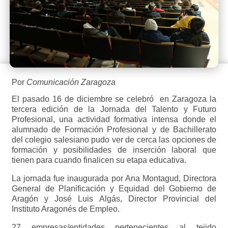
Por
Comunicación Zaragoza
El pasado 16 de diciembre se celebró en Zaragoza la
tercera edición de la Jornada del Talento y Futuro
Profesional, una actividad formativa intensa donde el
alumnado de Formación Profesional y de Bachillerato
del colegio salesiano pudo ver de cerca las opciones de
formación y posibilidades de inserción laboral que
tienen para cuando finalicen su etapa educativa.
La jornada fue inaugurada por Ana Montagud, Directora
General de Planificación y Equidad del Gobierno de
Aragón y José Luis Algás, Director Provincial del
Instituto Aragonés de Empleo.
27 empresas/entidades pertenecientes al tejido