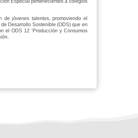
ión Especial pertenecientes a colegios
ón de jóvenes talentos, promoviendo el
os de Desarrollo Sostenible (ODS) que en
 con el ODS 12 ‘Producción y Consumos
ión.
sco