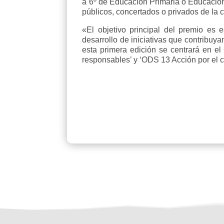
a 6º de Educación Primaria o Educació
públicos, concertados o privados de la
«El objetivo principal del premio es 
desarrollo de iniciativas que contribuy
esta primera edición se centrará en 
responsables’ y ‘ODS 13 Acción por el c
Co