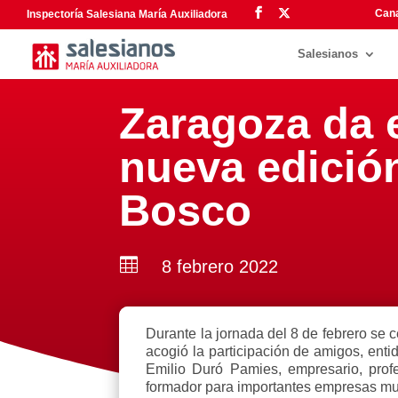
Cana
Inspectoría Salesiana María Auxiliadora
Salesianos
Zaragoza da e
nueva edició
Bosco

8 febrero 2022
Durante la jornada del 8 de febrero se
acogió la participación de amigos, en
Emilio Duró Pamies, empresario, prof
formador para importantes empresas mul