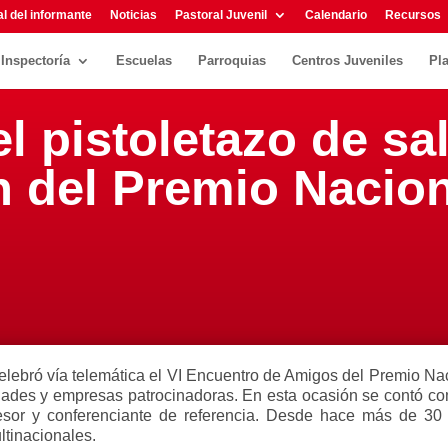
l del informante
Noticias
Pastoral Juvenil
Calendario
Recursos
Inspectoría
Escuelas
Parroquias
Centros Juveniles
Pl
l pistoletazo de sa
n del Premio Nacio
 celebró vía telemática el VI Encuentro de Amigos del Premio 
tidades y empresas patrocinadoras. En esta ocasión se contó c
esor y conferenciante de referencia. Desde hace más de 30 
tinacionales.