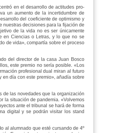
entró en el desarrollo de actitudes pro-
eva un aumento de la incertidumbre de
esarrollo del coeficiente de optimismo y
e nuestras decisiones para la fijación de
bjetivo de la vida no es ser únicamente
te en Ciencias o Letras, y lo que no se
do de vida», compartía sobre el proceso
udo del director de la casa Juan Bosco
los, este premio no sería posible. «Los
mación profesional dual miran al futuro
 en día con este premio», añadía sobre
s de las novedades que la organización
or la situación de pandemia. «Volvemos
oyectos ante el tribunal se hará de forma
a digital y se podrán visitar los stand
do al alumnado que esté cursando de 4º