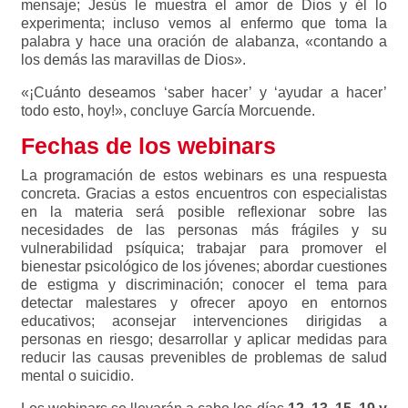
mensaje; Jesús le muestra el amor de Dios y él lo
experimenta; incluso vemos al enfermo que toma la
palabra y hace una oración de alabanza, «contando a
los demás las maravillas de Dios».
«¡Cuánto deseamos ‘saber hacer’ y ‘ayudar a hacer’
todo esto, hoy!», concluye García Morcuende.
Fechas de los webinars
La programación de estos webinars es una respuesta
concreta. Gracias a estos encuentros con especialistas
en la materia será posible reflexionar sobre las
necesidades de las personas más frágiles y su
vulnerabilidad psíquica; trabajar para promover el
bienestar psicológico de los jóvenes; abordar cuestiones
de estigma y discriminación; conocer el tema para
detectar malestares y ofrecer apoyo en entornos
educativos; aconsejar intervenciones dirigidas a
personas en riesgo; desarrollar y aplicar medidas para
reducir las causas prevenibles de problemas de salud
mental o suicidio.