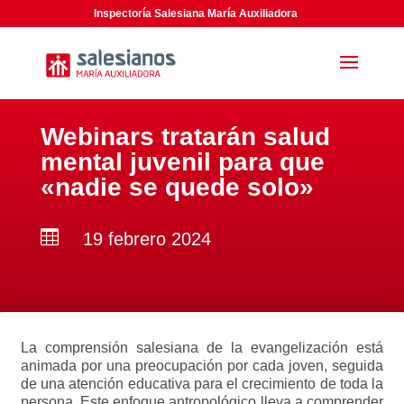
Inspectoría Salesiana María Auxiliadora
Webinars tratarán salud
mental juvenil para que
«nadie se quede solo»

19 febrero 2024
La comprensión salesiana de la evangelización está
animada por una preocupación por cada joven, seguida
de una atención educativa para el crecimiento de toda la
persona. Este enfoque antropológico lleva a comprender