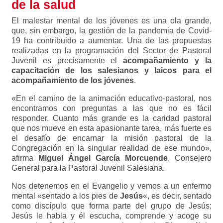
de la salud
El malestar mental de los jóvenes es una ola grande,
que, sin embargo, la gestión de la pandemia de Covid-
19 ha contribuido a aumentar. Una de las propuestas
realizadas en la programación del Sector de Pastoral
Juvenil es precisamente el
acompañamiento y la
capacitación de los salesianos y laicos para el
acompañamiento de los jóvenes
.
«En el camino de la animación educativo-pastoral, nos
encontramos con preguntas a las que no es fácil
responder. Cuanto más grande es la caridad pastoral
que nos mueve en esta apasionante tarea, más fuerte es
el desafío de encarnar la misión pastoral de la
Congregación en la singular realidad de ese mundo»,
afirma
Miguel Ángel García Morcuende
, Consejero
General para la Pastoral Juvenil Salesiana.
Nos detenemos en el Evangelio y vemos a un enfermo
mental «sentado a los pies de
Jesús
«, es decir, sentado
como discípulo que forma parte del grupo de Jesús;
Jesús le habla y él escucha, comprende y acoge su