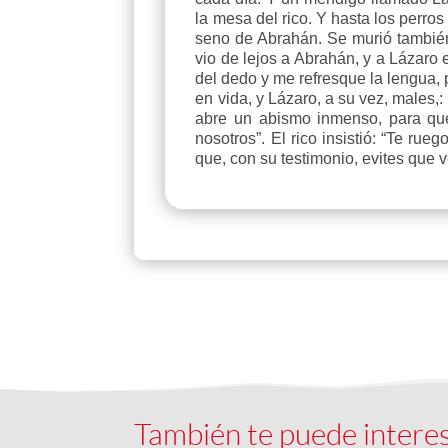
la mesa del rico. Y hasta los perros
seno de Abrahán. Se murió también e
vio de lejos a Abrahán, y a Lázaro
del dedo y me refresque la lengua, 
en vida, y Lázaro, a su vez, males,
abre un abismo inmenso, para que
nosotros”. El rico insistió: “Te r
que, con su testimonio, evites que 
También te puede intere